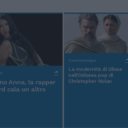
Controtempo
La modernità di Ulisse
po
nell'Odissea pop di
Christopher Nolan
o Anna, la rapper
rd cala un altro