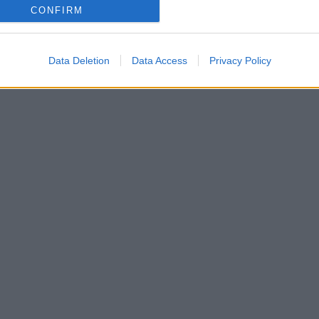
CONFIRM
Data Deletion
Data Access
Privacy Policy