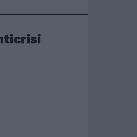
nticrisi