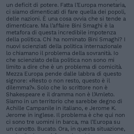
un deficit di potere. Fatta l'Europa monetaria,
ci siamo dimenticati di fare quella dei popoli,
delle nazioni. È una cosa ovvia che si tende a
dimenticare. Ma l'affaire Bini Smaghi è la
metafora di questa incredibile impotenza
della politica. Chi ha nominato Bini Smaghi? I
nuovi scienziati della politica internazionale
lo chiamano il problema della sovranità. Io
che scienziato della politica non sono mi
limito a dire che è un problema di comicità.
Mezza Europa pende dalle labbra di questo
signore: «Resto o non resto, questo è il
dilemma?». Solo che lo scrittore non è
Shakespeare e il dramma non è l'Amleto.
Siamo in un territorio che sarebbe degno di
Achille Campanile in italiano, e Jerome K.
Jerome in inglese. Il problema è che qui non
ci sono tre uomini in barca, ma l'Europa su
un canotto. Bucato. Ora, in questa situazione,