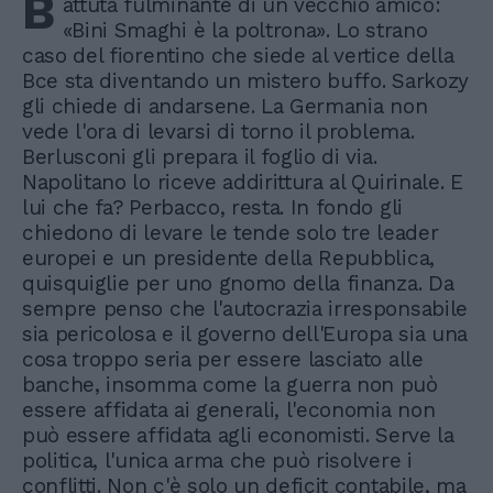
B
attuta fulminante di un vecchio amico:
«Bini Smaghi è la poltrona». Lo strano
caso del fiorentino che siede al vertice della
Bce sta diventando un mistero buffo. Sarkozy
gli chiede di andarsene. La Germania non
vede l'ora di levarsi di torno il problema.
Berlusconi gli prepara il foglio di via.
Napolitano lo riceve addirittura al Quirinale. E
lui che fa? Perbacco, resta. In fondo gli
chiedono di levare le tende solo tre leader
europei e un presidente della Repubblica,
quisquiglie per uno gnomo della finanza. Da
sempre penso che l'autocrazia irresponsabile
sia pericolosa e il governo dell'Europa sia una
cosa troppo seria per essere lasciato alle
banche, insomma come la guerra non può
essere affidata ai generali, l'economia non
può essere affidata agli economisti. Serve la
politica, l'unica arma che può risolvere i
conflitti. Non c'è solo un deficit contabile, ma