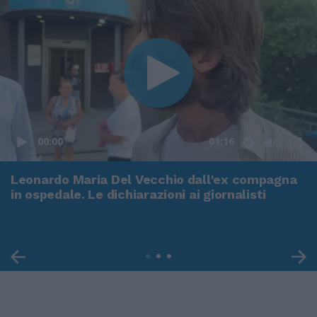
00:00
01:16
Leonardo Maria Del Vecchio dall'ex compagna
in ospedale. Le dichiarazioni ai giornalisti