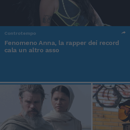
Controtempo
Fenomeno Anna, la rapper dei record
cala un altro asso