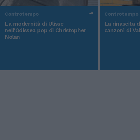
Controtempo
Controtempo
La modernità di Ulisse
La rinascita 
nell'Odissea pop di Christopher
canzoni di Va
Nolan