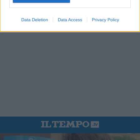
Data Deletion
Data Access
Privacy Policy