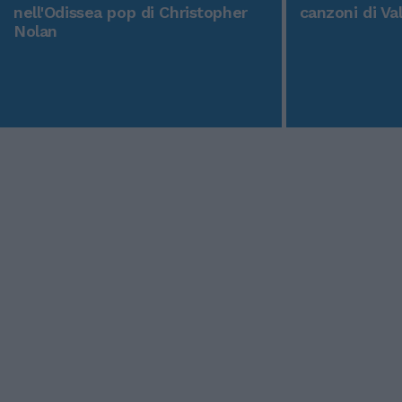
nell'Odissea pop di Christopher
canzoni di Va
Nolan