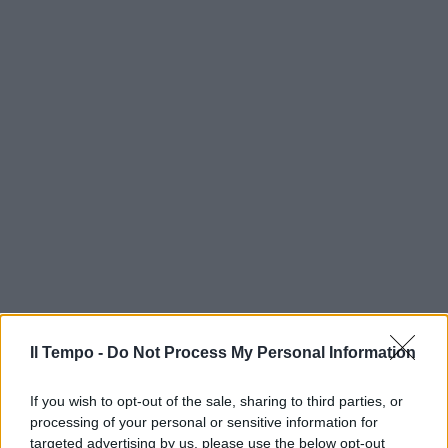
Il Tempo -
Do Not Process My Personal Information
If you wish to opt-out of the sale, sharing to third parties, or
processing of your personal or sensitive information for
targeted advertising by us, please use the below opt-out