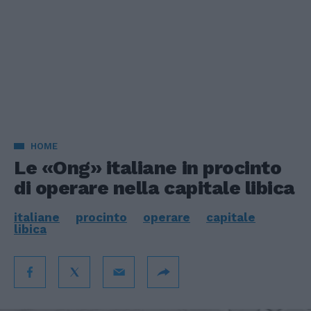
HOME
Le «Ong» italiane in procinto
di operare nella capitale libica
italiane
procinto
operare
capitale
libica