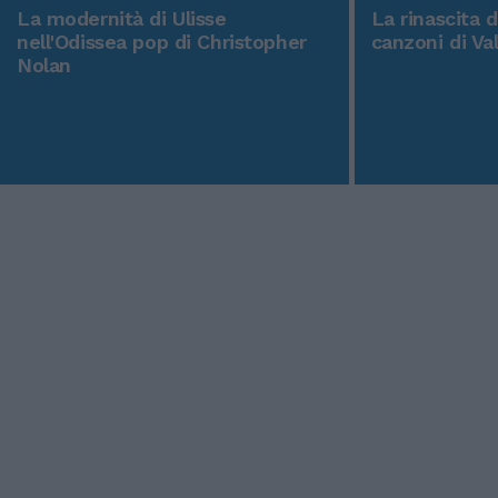
La modernità di Ulisse
La rinascita 
nell'Odissea pop di Christopher
canzoni di Va
Nolan