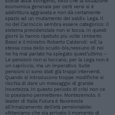
scelte assai stringenti, visto che la situazione
economica generale per certi versi si è
addirittura aggravata e non dà certamente
spazio ad un mutamento dei saldi». Lega. Il
no del Carroccio sembra essere categorico: il
sistema previdenziale non si tocca. In questi
giorni lo hanno ripetuto più volte Umberto
Bossi e il ministro Roberto Calderoli: ««È la
stessa cosa dello scudo-bis,nessuno di noi
ne ha mai parlato ha spiegato quest'ultimo –
Le pensioni non si toccano, per la Lega non è
un capriccio, ma un imperativo. Sulle
pensioni ci sono stati già troppi interventi.
Quando si introducono troppe modifiche si
rischia di dare un messaggio di grande
incertezza. In questo periodo di crisi non ce
lo possiamo permettere». Montezemolo. Il
leader di Italia Futura è favorevole
all'innalzamento dell'età pensionabile:
«Riteniamo che sia arrivato il momento di