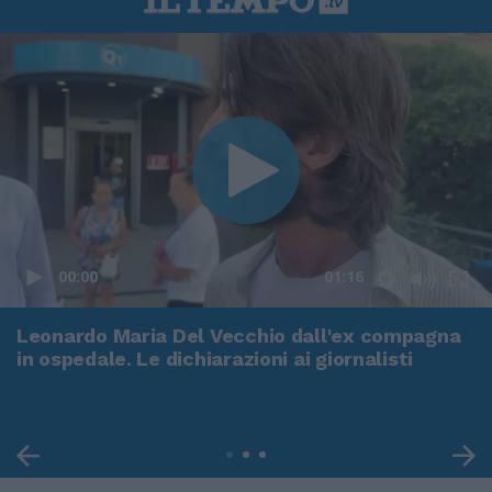
00:00
01:16
Leonardo Maria Del Vecchio dall'ex compagna
in ospedale. Le dichiarazioni ai giornalisti