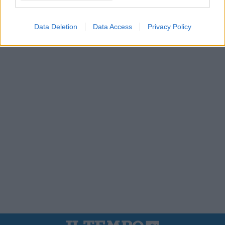
Data Deletion
Data Access
Privacy Policy