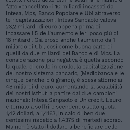
fatto «cancellato» i 10 miliardi incassati da
Intesa, Mps, Banco Popolare e Ubi attraverso
le ricapitalizzazioni. Intesa Sanpaolo valeva
23,2 miliardi di euro appena prima di
incassare i 5 dell'aumento e ieri poco più di
18 miliardi. Già eroso anche l'aumento da 1
miliardo di Ubi, così come buona parte di
quelli da due miliardi del Banco e di Mps. La
considerazione più negativa è quella secondo
la quale, di crollo in crollo, la capitalizzazione
del nostro sistema bancario, (Mediobanca e le
cinque banche più grandi), è scesa attorno ai
48 miliardi di euro, aumentando la scalabilità
dei nostri istituti a partire dai due campioni
nazionali: Intesa Sanpaolo e Unicredit. L'euro
è tornato a soffrire scendendo sotto quota
1,42 dollari, a 1,4163, in calo di ben due
centesimi rispetto a 1,4375 di martedì scorso.
Ma non è stato il dollaro a beneficiare delle