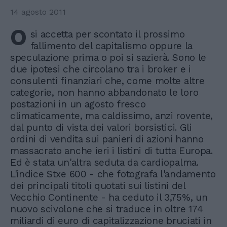
14 agosto 2011
O
si accetta per scontato il prossimo
fallimento del capitalismo oppure la
speculazione prima o poi si sazierà. Sono le
due ipotesi che circolano tra i broker e i
consulenti finanziari che, come molte altre
categorie, non hanno abbandonato le loro
postazioni in un agosto fresco
climaticamente, ma caldissimo, anzi rovente,
dal punto di vista dei valori borsistici. Gli
ordini di vendita sui panieri di azioni hanno
massacrato anche ieri i listini di tutta Europa.
Ed è stata un'altra seduta da cardiopalma.
L'indice Stxe 600 - che fotografa l'andamento
dei principali titoli quotati sui listini del
Vecchio Continente - ha ceduto il 3,75%, un
nuovo scivolone che si traduce in oltre 174
miliardi di euro di capitalizzazione bruciati in