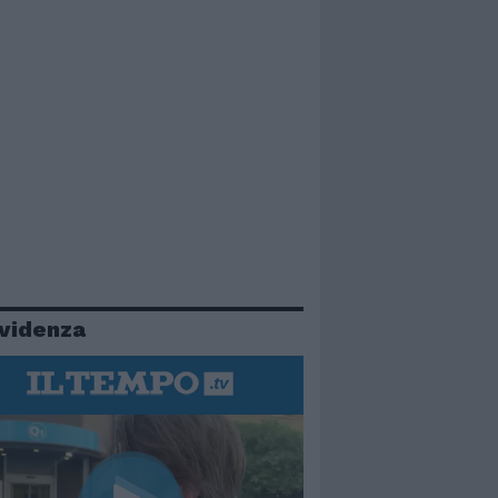
evidenza