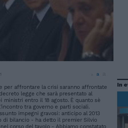
a
a
1
a
In 
 per affrontare la crisi saranno affrontate
decreto legge che sarà presentato al
i ministri entro il 18 agosto. È quanto sè
incontro tra governo e parti sociali.
sunto impegni gravosi: anticipo al 2013
 di bilancio - ha detto il premier Silvio
 nel corso del tavolo - Abbiamo constatato