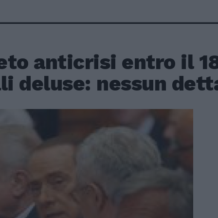
to anticrisi entro il 1
li deluse: nessun dett