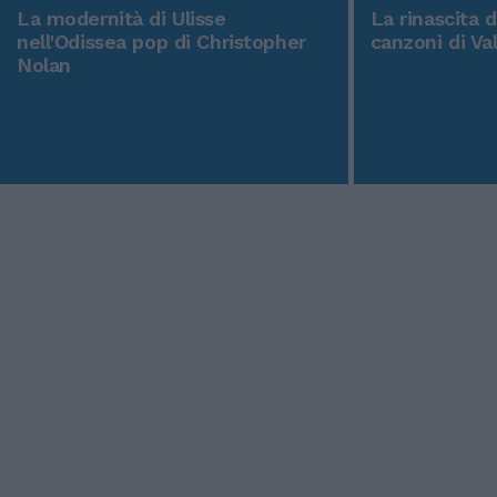
La modernità di Ulisse
La rinascita 
nell'Odissea pop di Christopher
canzoni di Va
Nolan