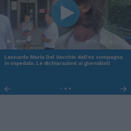
00:00
01:16
Leonardo Maria Del Vecchio dall'ex compagna
in ospedale. Le dichiarazioni ai giornalisti