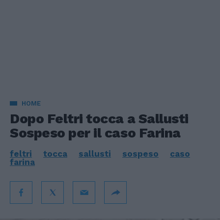
HOME
Dopo Feltri tocca a Sallusti
Sospeso per il caso Farina
feltri
tocca
sallusti
sospeso
caso
farina