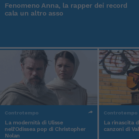
Fenomeno Anna, la rapper dei record
cala un altro asso
Controtempo
Controtempo
La modernità di Ulisse
La rinascita 
nell'Odissea pop di Christopher
canzoni di Va
Nolan