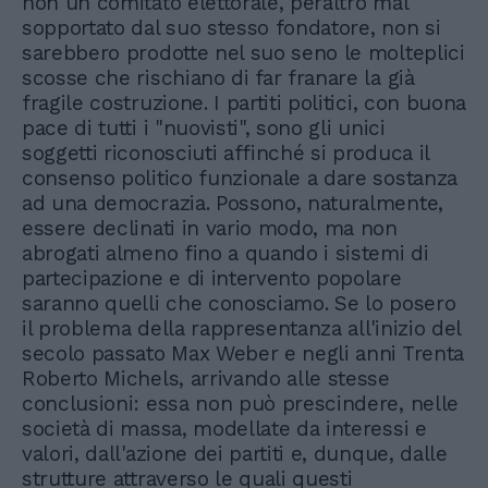
non un comitato elettorale, peraltro mal
sopportato dal suo stesso fondatore, non si
sarebbero prodotte nel suo seno le molteplici
scosse che rischiano di far franare la già
fragile costruzione. I partiti politici, con buona
pace di tutti i "nuovisti", sono gli unici
soggetti riconosciuti affinché si produca il
consenso politico funzionale a dare sostanza
ad una democrazia. Possono, naturalmente,
essere declinati in vario modo, ma non
abrogati almeno fino a quando i sistemi di
partecipazione e di intervento popolare
saranno quelli che conosciamo. Se lo posero
il problema della rappresentanza all'inizio del
secolo passato Max Weber e negli anni Trenta
Roberto Michels, arrivando alle stesse
conclusioni: essa non può prescindere, nelle
società di massa, modellate da interessi e
valori, dall'azione dei partiti e, dunque, dalle
strutture attraverso le quali questi