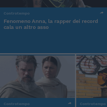
Controtempo
Fenomeno Anna, la rapper dei record
cala un altro asso
Controtempo
Controtempo