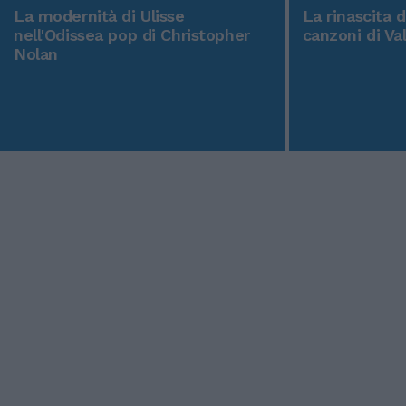
La modernità di Ulisse
La rinascita 
nell'Odissea pop di Christopher
canzoni di Va
Nolan