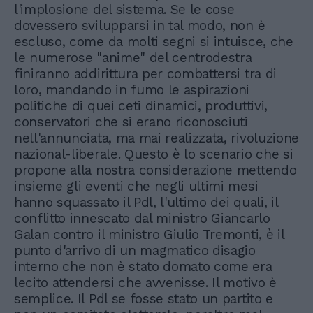
l'implosione del sistema. Se le cose
dovessero svilupparsi in tal modo, non è
escluso, come da molti segni si intuisce, che
le numerose "anime" del centrodestra
finiranno addirittura per combattersi tra di
loro, mandando in fumo le aspirazioni
politiche di quei ceti dinamici, produttivi,
conservatori che si erano riconosciuti
nell'annunciata, ma mai realizzata, rivoluzione
nazional-liberale. Questo è lo scenario che si
propone alla nostra considerazione mettendo
insieme gli eventi che negli ultimi mesi
hanno squassato il Pdl, l'ultimo dei quali, il
conflitto innescato dal ministro Giancarlo
Galan contro il ministro Giulio Tremonti, è il
punto d'arrivo di un magmatico disagio
interno che non è stato domato come era
lecito attendersi che avvenisse. Il motivo è
semplice. Il Pdl se fosse stato un partito e