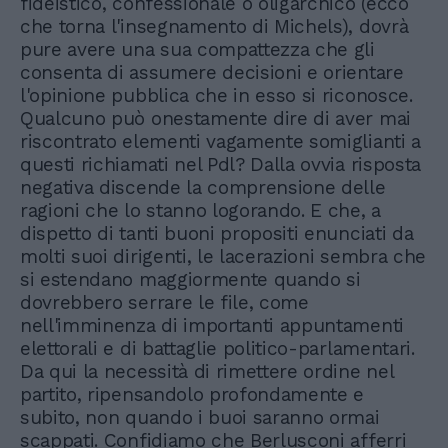
fideistico, confessionale o oligarchico (ecco
che torna l'insegnamento di Michels), dovrà
pure avere una sua compattezza che gli
consenta di assumere decisioni e orientare
l'opinione pubblica che in esso si riconosce.
Qualcuno può onestamente dire di aver mai
riscontrato elementi vagamente somiglianti a
questi richiamati nel Pdl? Dalla ovvia risposta
negativa discende la comprensione delle
ragioni che lo stanno logorando. E che, a
dispetto di tanti buoni propositi enunciati da
molti suoi dirigenti, le lacerazioni sembra che
si estendano maggiormente quando si
dovrebbero serrare le file, come
nell'imminenza di importanti appuntamenti
elettorali e di battaglie politico-parlamentari.
Da qui la necessità di rimettere ordine nel
partito, ripensandolo profondamente e
subito, non quando i buoi saranno ormai
scappati. Confidiamo che Berlusconi afferri