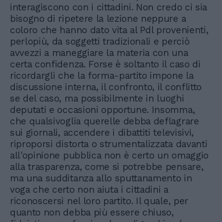
interagiscono con i cittadini. Non credo ci sia
bisogno di ripetere la lezione neppure a
coloro che hanno dato vita al Pdl provenienti,
perlopiù, da soggetti tradizionali e perciò
avvezzi a maneggiare la materia con una
certa confidenza. Forse è soltanto il caso di
ricordargli che la forma-partito impone la
discussione interna, il confronto, il conflitto
se del caso, ma possibilmente in luoghi
deputati e occasioni opportune. Insomma,
che qualsivoglia querelle debba deflagrare
sui giornali, accendere i dibattiti televisivi,
riproporsi distorta o strumentalizzata davanti
all'opinione pubblica non è certo un omaggio
alla trasparenza, come si potrebbe pensare,
ma una sudditanza allo sputtanamento in
voga che certo non aiuta i cittadini a
riconoscersi nel loro partito. Il quale, per
quanto non debba più essere chiuso,