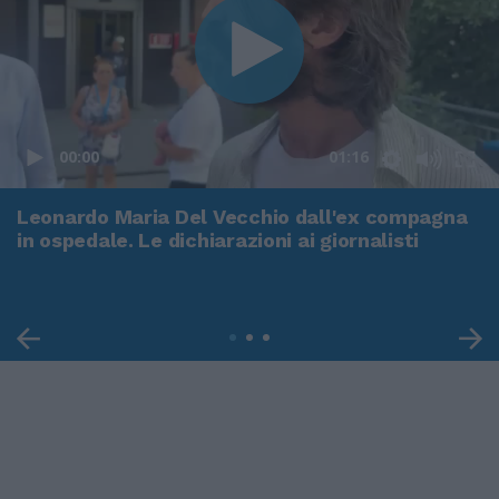
00:00
01:16
Leonardo Maria Del Vecchio dall'ex compagna
in ospedale. Le dichiarazioni ai giornalisti