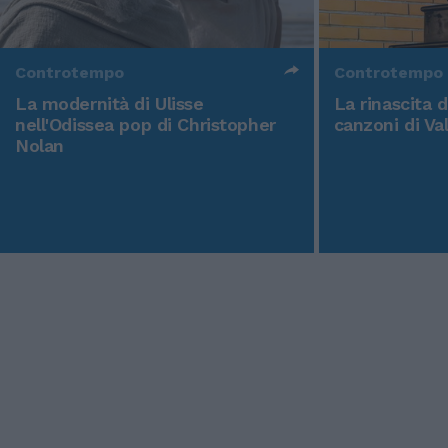
Controtempo
Controtempo
La modernità di Ulisse
La rinascita 
nell'Odissea pop di Christopher
canzoni di Va
Nolan