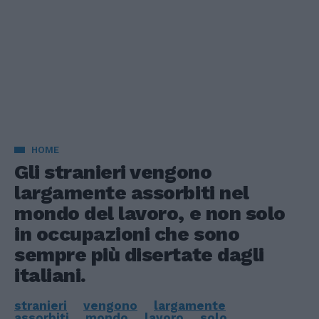
HOME
Gli stranieri vengono
largamente assorbiti nel
mondo del lavoro, e non solo
in occupazioni che sono
sempre più disertate dagli
italiani.
stranieri
vengono
largamente
assorbiti
mondo
lavoro
solo