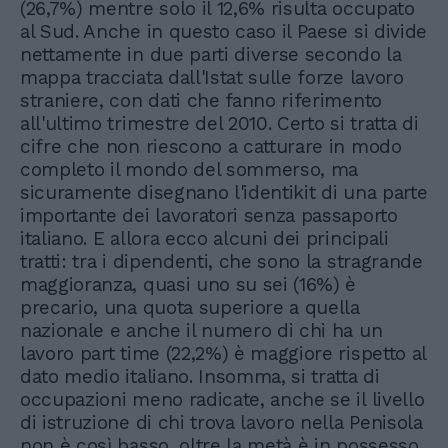
(26,7%) mentre solo il 12,6% risulta occupato
al Sud. Anche in questo caso il Paese si divide
nettamente in due parti diverse secondo la
mappa tracciata dall'Istat sulle forze lavoro
straniere, con dati che fanno riferimento
all'ultimo trimestre del 2010. Certo si tratta di
cifre che non riescono a catturare in modo
completo il mondo del sommerso, ma
sicuramente disegnano l'identikit di una parte
importante dei lavoratori senza passaporto
italiano. E allora ecco alcuni dei principali
tratti: tra i dipendenti, che sono la stragrande
maggioranza, quasi uno su sei (16%) è
precario, una quota superiore a quella
nazionale e anche il numero di chi ha un
lavoro part time (22,2%) è maggiore rispetto al
dato medio italiano. Insomma, si tratta di
occupazioni meno radicate, anche se il livello
di istruzione di chi trova lavoro nella Penisola
non è così basso, oltre la metà è in possesso