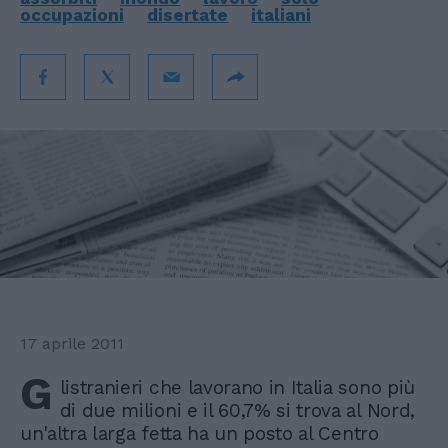
occupazioni
disertate
italiani
17 aprile 2011
G
listranieri che lavorano in Italia sono più
di due milioni e il 60,7% si trova al Nord,
un'altra larga fetta ha un posto al Centro