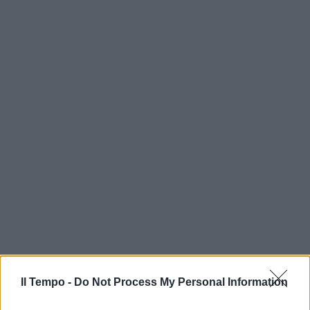
In evidenza
Il Tempo -
Do Not Process My Personal Information