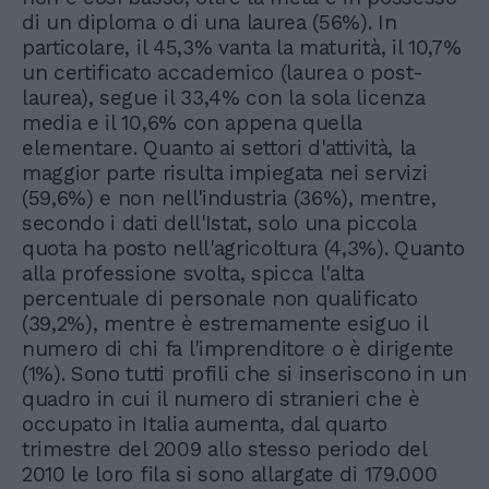
di un diploma o di una laurea (56%). In
particolare, il 45,3% vanta la maturità, il 10,7%
un certificato accademico (laurea o post-
laurea), segue il 33,4% con la sola licenza
media e il 10,6% con appena quella
elementare. Quanto ai settori d'attività, la
maggior parte risulta impiegata nei servizi
(59,6%) e non nell'industria (36%), mentre,
secondo i dati dell'Istat, solo una piccola
quota ha posto nell'agricoltura (4,3%). Quanto
alla professione svolta, spicca l'alta
percentuale di personale non qualificato
(39,2%), mentre è estremamente esiguo il
numero di chi fa l'imprenditore o è dirigente
(1%). Sono tutti profili che si inseriscono in un
quadro in cui il numero di stranieri che è
occupato in Italia aumenta, dal quarto
trimestre del 2009 allo stesso periodo del
2010 le loro fila si sono allargate di 179.000