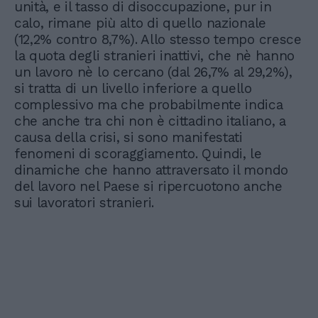
unità, e il tasso di disoccupazione, pur in
calo, rimane più alto di quello nazionale
(12,2% contro 8,7%). Allo stesso tempo cresce
la quota degli stranieri inattivi, che nè hanno
un lavoro nè lo cercano (dal 26,7% al 29,2%),
si tratta di un livello inferiore a quello
complessivo ma che probabilmente indica
che anche tra chi non è cittadino italiano, a
causa della crisi, si sono manifestati
fenomeni di scoraggiamento. Quindi, le
dinamiche che hanno attraversato il mondo
del lavoro nel Paese si ripercuotono anche
sui lavoratori stranieri.