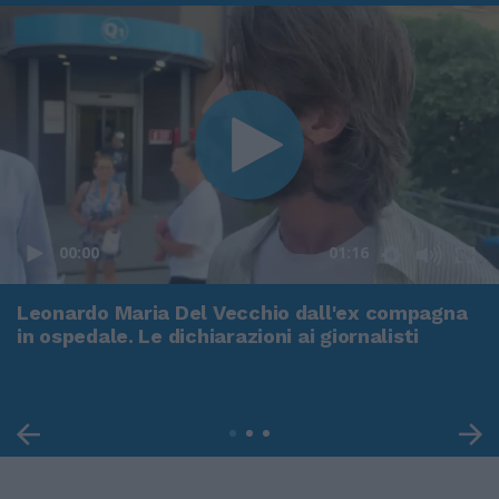
00:00
01:16
Leonardo Maria Del Vecchio dall'ex compagna
in ospedale. Le dichiarazioni ai giornalisti