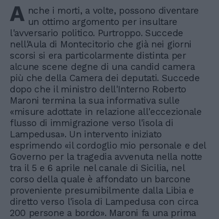
A
nche i morti, a volte, possono diventare
un ottimo argomento per insultare
l'avversario politico. Purtroppo. Succede
nell'Aula di Montecitorio che già nei giorni
scorsi si era particolarmente distinta per
alcune scene degne di una candid camera
più che della Camera dei deputati. Succede
dopo che il ministro dell'Interno Roberto
Maroni termina la sua informativa sulle
«misure adottate in relazione all'eccezionale
flusso di immigrazione verso l'isola di
Lampedusa». Un intervento iniziato
esprimendo «il cordoglio mio personale e del
Governo per la tragedia avvenuta nella notte
tra il 5 e 6 aprile nel canale di Sicilia, nel
corso della quale è affondato un barcone
proveniente presumibilmente dalla Libia e
diretto verso l'isola di Lampedusa con circa
200 persone a bordo». Maroni fa una prima