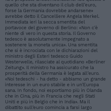
quello che sta diventano il club dell'euro,
forse la Germania dovrebbe andarsene»
avrebbe detto il Cancelliere Angela Merkel.
Immediata ieri la secca smentita del
portavoce del governo di Berlino: «Non c'è
niente di vero in questa storia. Il Governo
tedesco è assolutamente impegnato a
sostenere la moneta unica». Una smentita
che si è incrociata con le dichiarazioni del
ministro degli Esteri tedesco Guido
Westerwelle, rilasciate al quotidiano «Berliner
Zeitung». Il ministro ha assicurato che la
prosperità della Germania è legata all'euro.
«Noi tedeschi - ha detto - abbiamo un grande
interesse in un euro stabile e in un'Europa
sana. In fondo, noi esportiamo più in Olanda
che in Cina, più in Francia che negli Stati
Uniti e più in Belgio che in India». Ma il
dibattito sull'euro comincia a farsi largo