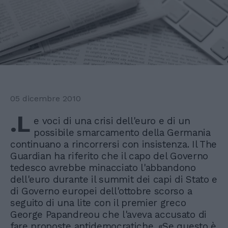
05 dicembre 2010
.L
e voci di una crisi dell'euro e di un
possibile smarcamento della Germania
continuano a rincorrersi con insistenza. Il The
Guardian ha riferito che il capo del Governo
tedesco avrebbe minacciato l'abbandono
dell'euro durante il summit dei capi di Stato e
di Governo europei dell'ottobre scorso a
seguito di una lite con il premier greco
George Papandreou che l'aveva accusato di
fare proposte antidemocratiche. «Se questo è