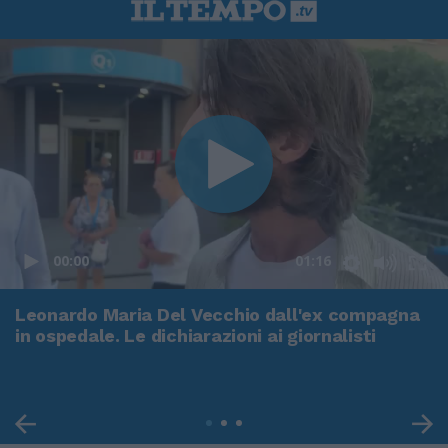
00:00
01:16
Leonardo Maria Del Vecchio dall'ex compagna
in ospedale. Le dichiarazioni ai giornalisti