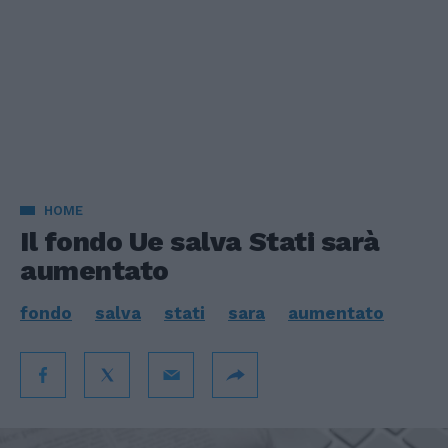
HOME
Il fondo Ue salva Stati sarà
aumentato
fondo
salva
stati
sara
aumentato