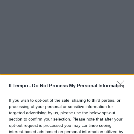
Il Tempo -
Do Not Process My Personal Information
If you wish to opt-out of the sale, sharing to third parties, or
processing of your personal or sensitive information for
targeted advertising by us, please use the below opt-out
section to confirm your selection. Please note that after your
opt-out request is processed you may continue seeing
interest-based ads based on personal information utilized by