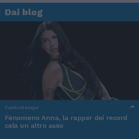
Dai blog
Controtempo
Fenomeno Anna, la rapper dei record
cala un altro asso