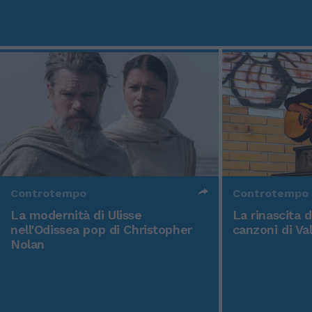
Controtempo
Controtempo
La modernità di Ulisse
La rinascita 
nell'Odissea pop di Christopher
canzoni di Va
Nolan