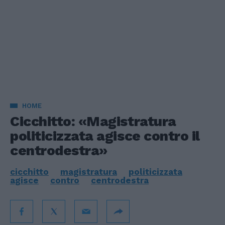
HOME
Cicchitto: «Magistratura
politicizzata agisce contro il
centrodestra»
cicchitto
magistratura
politicizzata
agisce
contro
centrodestra