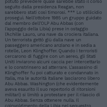
potuto prevedere quale sarebbe stato il corso
seguito dalla presidenza Reagan, non
sarebbero stati così timorosi. *** Lo stillicidio
proseguì. Nell'ottobre 1985 un gruppo guidato
dal membro dell'OLP Abu Abbas (con
l'appoggio della Libia) prese in ostaggio
l'Achille Lauro, una nave da crociera italiana.
Un terrorista gettò giù dalla nave un
passeggero americano anziano e in sedia a
rotelle, Leon Klinghoffer. Quando i terroristi
cercarono di fuggire con un aereo, gli Stati
Uniti inviarono alcuni caccia per intercettarlo
e lo constrinsero ad atterrare. L'assassino di
Klinghoffer fu poi catturato e condannato in
Italia, ma le autorità italiane lasciarono libero
Abu Abbas. Washington (che evidentemente
aveva esaurito il suo repertorio di ritorsioni
militari) si limitò a protestare per il rilascio di
Abu Abbas. Senza ottenere nulla. Il
coinvolgimento della Libia nel sequestro