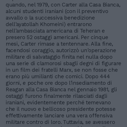
quando, nel 1979, con Carter alla Casa Bianca,
alcuni studenti iraniani (con il preventivo
avvallo o la successiva benedizione
dell'ayatollah Khomeini) entrarono
nell'ambasciata americana di Teheran e
presero 52 ostaggi americani. Per cinque
mesi, Carter rimase a tentennare. Alla fine,
facendosi coraggio, autorizzò un'operazione
militare di salvataggio finita nel nulla dopo
una serie di clamorosi sbagli degni di figurare
in un film dei fratelli Marx, se non fosse che
erano più umilianti che comici. Dopo 444
giorni, e poche ore dopo l'insediamento di
Reagan alla Casa Bianca nel gennaio 1981, gli
ostaggi furono finalmente rilasciati dagli
iraniani, evidentemente perché temevano
che il nuovo e bellicoso presidente potesse
effettivamente lanciare una vera offensiva
militare contro di loro. Tuttavia, se avessero