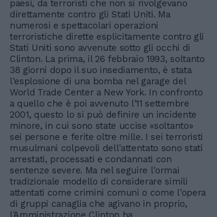
paesi, da terroristi che non si rivolgevano
direttamente contro gli Stati Uniti. Ma
numerosi e spettacolari operazioni
terroristiche dirette esplicitamente contro gli
Stati Uniti sono avvenute sotto gli occhi di
Clinton. La prima, il 26 febbraio 1993, soltanto
38 giorni dopo il suo insediamento, è stata
l'esplosione di una bomba nel garage del
World Trade Center a New York. In confronto
a quello che è poi avvenuto l'11 settembre
2001, questo lo si può definire un incidente
minore, in cui sono state uccise «soltanto»
sei persone e ferite oltre mille. I sei terroristi
musulmani colpevoli dell'attentato sono stati
arrestati, processati e condannati con
sentenze severe. Ma nel seguire l'ormai
tradizionale modello di considerare simili
attentati come crimini comuni o come l'opera
di gruppi canaglia che agivano in proprio,
l'Amministrazione Clinton ha