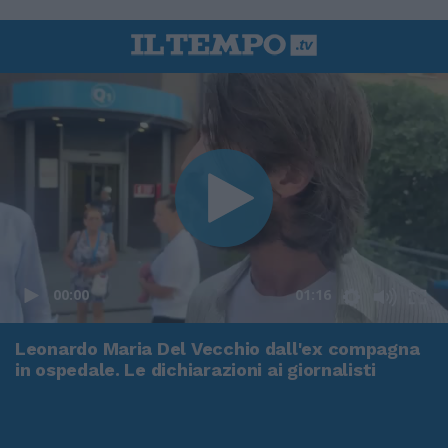
00:00
01:16
Leonardo Maria Del Vecchio dall'ex compagna
in ospedale. Le dichiarazioni ai giornalisti