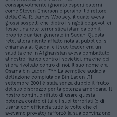
consapevolmente ignorato esperti esterni
come Steven Emerson e persino il direttore
della CIA, R. James Woolsey, il quale aveva
grossi sospetti che dietro i singoli colpevoli ci
fosse una rete terroristica islamica con il
proprio quartier generale in Sudan. Questa
rete, allora niente affatto nota al pubblico, si
chiamava al-Qaeda, e il suo leader era un
saudita che in Afghanistan aveva combattuto
al nostro fianco contro i sovietici, ma che poi
si era rivoltato contro di noi. Il suo nome era
Osama bin Laden. *** La semplice audacia
dell'azione compiuta da Bin Laden l'11
settembre 2001 è stata senza dubbio il frutto
del suo disprezzo per la potenza americana. Il
nostro continuo rifiuto di usare questa
potenza contro di lui e i suoi terroristi (o di
usarla con efficacia tutte le volte che ci
avevamo provato) rafforzò la sua convinzione