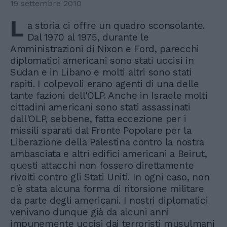
19 settembre 2010
L
a storia ci offre un quadro sconsolante.
Dal 1970 al 1975, durante le
Amministrazioni di Nixon e Ford, parecchi
diplomatici americani sono stati uccisi in
Sudan e in Libano e molti altri sono stati
rapiti. I colpevoli erano agenti di una delle
tante fazioni dell'OLP. Anche in Israele molti
cittadini americani sono stati assassinati
dall'OLP, sebbene, fatta eccezione per i
missili sparati dal Fronte Popolare per la
Liberazione della Palestina contro la nostra
ambasciata e altri edifici americani a Beirut,
questi attacchi non fossero direttamente
rivolti contro gli Stati Uniti. In ogni caso, non
c'è stata alcuna forma di ritorsione militare
da parte degli americani. I nostri diplomatici
venivano dunque già da alcuni anni
impunemente uccisi dai terroristi musulmani