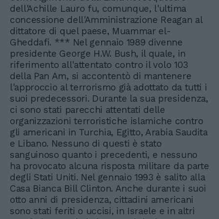
dell'Achille Lauro fu, comunque, l'ultima
concessione dell'Amministrazione Reagan al
dittatore di quel paese, Muammar el-
Gheddafi. *** Nel gennaio 1989 divenne
presidente George H.W. Bush, il quale, in
riferimento all'attentato contro il volo 103
della Pan Am, si accontentò di mantenere
l'approccio al terrorismo già adottato da tutti i
suoi predecessori. Durante la sua presidenza,
ci sono stati parecchi attentati delle
organizzazioni terroristiche islamiche contro
gli americani in Turchia, Egitto, Arabia Saudita
e Libano. Nessuno di questi è stato
sanguinoso quanto i precedenti, e nessuno
ha provocato alcuna risposta militare da parte
degli Stati Uniti. Nel gennaio 1993 è salito alla
Casa Bianca Bill Clinton. Anche durante i suoi
otto anni di presidenza, cittadini americani
sono stati feriti o uccisi, in Israele e in altri