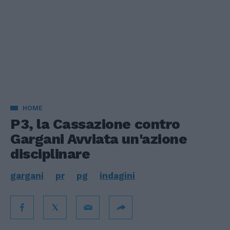
HOME
P3, la Cassazione contro
Gargani Avviata un'azione
disciplinare
gargani
pr
pg
indagini