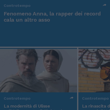
Controtempo
Fenomeno Anna, la rapper dei record
cala un altro asso
Controtempo
Controtempo
La modernità di Ulisse
La rinascita 