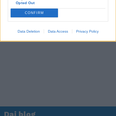
in ospedale. Le dichiarazioni ai giornalisti
Opted Out
CONFIRM
Data Deletion
Data Access
Privacy Policy
Dai blog