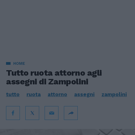
HOME
Tutto ruota attorno agli
assegni di Zampolini
tutto
ruota
attorno
assegni
zampolini