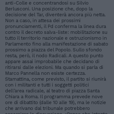
anti-Colle e concentrandosi su Silvio
Berlusconi. Una posizione che, dopo la
decisione del Tar, diventerà ancora più netta.
Non a caso, in attesa dei prossimi
pronunciamenti, il Pd conferma la linea dura
contro il decreto salva-liste: mobilitazione su
tutto il territorio nazionale e ostruzionismo in
Parlamento fino alla manifestazione di sabato
prossimo a piazza del Popolo. Sullo sfondo
resta, però, il nodo Radicali. A questo punto
appare assai improbabile che decidano di
ritirarsi dalle elezioni. Ma quando si parla di
Marco Pannella non esiste certezza.
Stamattina, come previsto, il partito si riunirà
con i militanti e tutti i soggetti politici
dell'area radicale, al teatro di piazza Santa
Chiara a Roma. Il programma prevede nove
ore di dibattito (dalle 10 alle 19), ma le notizie
che arrivano dal tribunale potrebbero