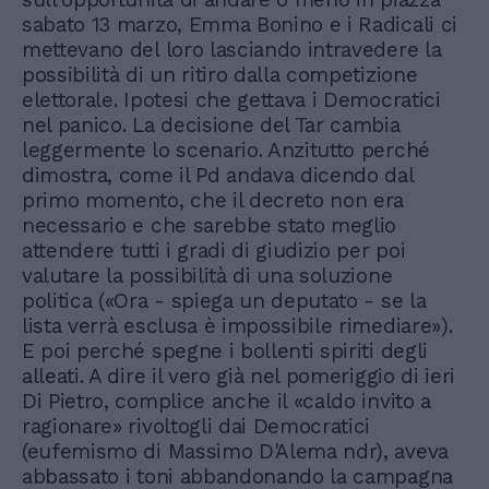
sabato 13 marzo, Emma Bonino e i Radicali ci
mettevano del loro lasciando intravedere la
possibilità di un ritiro dalla competizione
elettorale. Ipotesi che gettava i Democratici
nel panico. La decisione del Tar cambia
leggermente lo scenario. Anzitutto perché
dimostra, come il Pd andava dicendo dal
primo momento, che il decreto non era
necessario e che sarebbe stato meglio
attendere tutti i gradi di giudizio per poi
valutare la possibilità di una soluzione
politica («Ora - spiega un deputato - se la
lista verrà esclusa è impossibile rimediare»).
E poi perché spegne i bollenti spiriti degli
alleati. A dire il vero già nel pomeriggio di ieri
Di Pietro, complice anche il «caldo invito a
ragionare» rivoltogli dai Democratici
(eufemismo di Massimo D'Alema ndr), aveva
abbassato i toni abbandonando la campagna