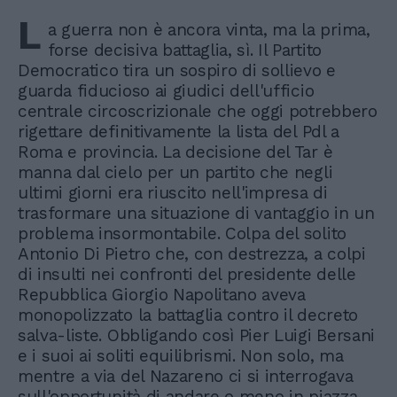
L
a guerra non è ancora vinta, ma la prima,
forse decisiva battaglia, sì. Il Partito
Democratico tira un sospiro di sollievo e
guarda fiducioso ai giudici dell'ufficio
centrale circoscrizionale che oggi potrebbero
rigettare definitivamente la lista del Pdl a
Roma e provincia. La decisione del Tar è
manna dal cielo per un partito che negli
ultimi giorni era riuscito nell'impresa di
trasformare una situazione di vantaggio in un
problema insormontabile. Colpa del solito
Antonio Di Pietro che, con destrezza, a colpi
di insulti nei confronti del presidente delle
Repubblica Giorgio Napolitano aveva
monopolizzato la battaglia contro il decreto
salva-liste. Obbligando così Pier Luigi Bersani
e i suoi ai soliti equilibrismi. Non solo, ma
mentre a via del Nazareno ci si interrogava
sull'opportunità di andare o meno in piazza