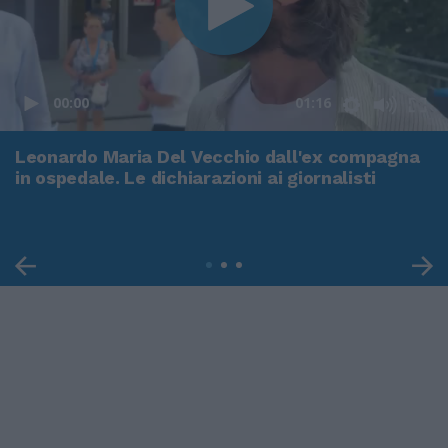
00:00
01:16
Leonardo Maria Del Vecchio dall'ex compagna
in ospedale. Le dichiarazioni ai giornalisti