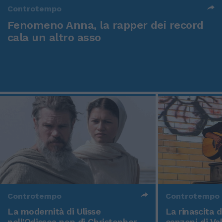
Controtempo
Fenomeno Anna, la rapper dei record
cala un altro asso
Controtempo
Controtempo
La modernità di Ulisse
La rinascita 
nell'Odissea pop di Christopher
canzoni di Va