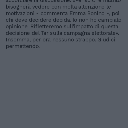
accorciare la discussione. «Penso che intanto
bisognerà vedere con molta attenzione le
motivazioni - commenta Emma Bonino -, poi
chi deve decidere decida. Io non ho cambiato
opinione. Rifletteremo sull'impatto di questa
decisione del Tar sulla campagna elettorale».
Insomma, per ora nessuno strappo. Giudici
permettendo.