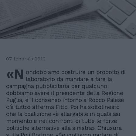
07 febbraio 2010
«N
ondobbiamo costruire un prodotto di
laboratorio da mandare a fare la
campagna pubblicitaria per qualcuno:
dobbiamo avere il presidente della Regione
Puglia, e il consenso intorno a Rocco Palese
c'è tutto» afferma Fitto. Poi ha sottolineato
che la coalizione «è allargabile in qualsiasi
momento e nei confronti di tutte le forze
politiche alternative alla sinistra». Chiusura
sulla Poli Bortone. «Se vogliamo parlare di