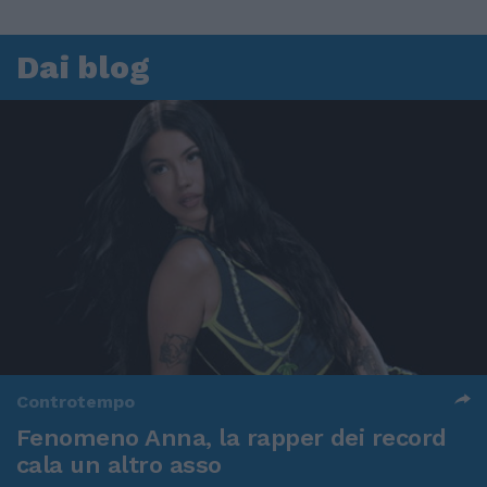
Dai blog
Controtempo
Fenomeno Anna, la rapper dei record
cala un altro asso