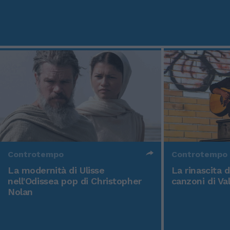
Controtempo
Controtempo
La modernità di Ulisse
La rinascita 
nell'Odissea pop di Christopher
canzoni di Va
Nolan