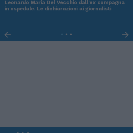
Leonardo Maria Del Vecchio dall'ex compagna
in ospedale. Le dichiarazioni ai giornalisti