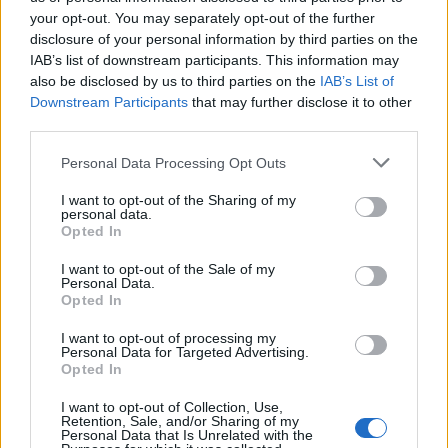
your opt-out. You may separately opt-out of the further
disclosure of your personal information by third parties on the
IAB’s list of downstream participants. This information may
also be disclosed by us to third parties on the
IAB’s List of
Downstream Participants
that may further disclose it to other
third parties.
In evidenza
Personal Data Processing Opt Outs
I want to opt-out of the Sharing of my
personal data.
Opted In
I want to opt-out of the Sale of my
Personal Data.
Opted In
I want to opt-out of processing my
Personal Data for Targeted Advertising.
Opted In
I want to opt-out of Collection, Use,
Retention, Sale, and/or Sharing of my
Personal Data that Is Unrelated with the