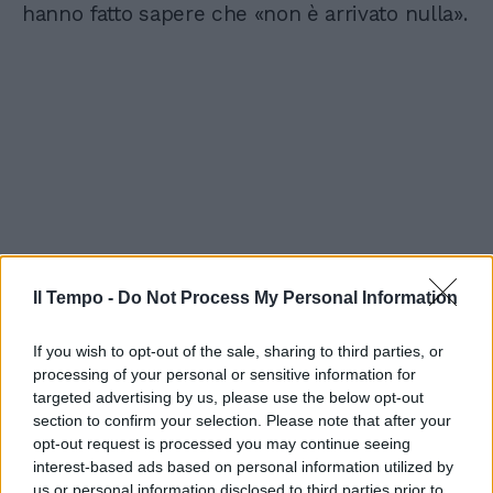
hanno fatto sapere che «non è arrivato nulla».
Il Tempo -
Do Not Process My Personal Information
If you wish to opt-out of the sale, sharing to third parties, or
processing of your personal or sensitive information for
targeted advertising by us, please use the below opt-out
section to confirm your selection. Please note that after your
opt-out request is processed you may continue seeing
interest-based ads based on personal information utilized by
us or personal information disclosed to third parties prior to