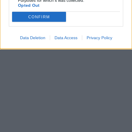
Purposes for which it was collected.
Opted Out
CONFIRM
Data Deletion
Data Access
Privacy Policy