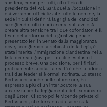
spetterà, come per tutti, all'ufficio di
presidenza del Pdl. Sarà quella l'occasione in
cui verranno ufficializzate tutte le nomine, la
sede in cui si definirà la griglia dei candidati,
sciogliendo tutti i nodi ancora sul tavolo. A
creare altra tensione tra i due cofondatori è il
testo della riforma della giustizia penale
presentato ieri in Senato dalla maggioranza
dove, accogliendo la richiesta della Lega, è
stata inserita l'immigrazione clandestina nella
lista dei reati gravi per i quali è escluso il
processo breve. Una decisione, per i finiani,
praticamente subita. La realtà è che la fiducia
tra i due leader si è ormai incrinata. Lo stesso
Berlusconi, anche nelle ultime ore, ha
espresso a più di un interlocutore la sua
amarezza per l'atteggiamento dell'ex ministro
degli Esteri. Ci sono poi le vicende private di
Berlusconi , che tornano ad uscire sulla