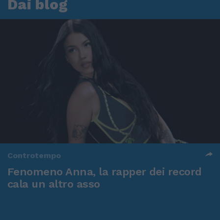
Dai blog
Controtempo
Fenomeno Anna, la rapper dei record
cala un altro asso