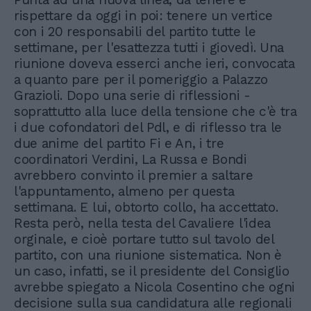
rispettare da oggi in poi: tenere un vertice
con i 20 responsabili del partito tutte le
settimane, per l'esattezza tutti i giovedì. Una
riunione doveva esserci anche ieri, convocata
a quanto pare per il pomeriggio a Palazzo
Grazioli. Dopo una serie di riflessioni -
soprattutto alla luce della tensione che c'è tra
i due cofondatori del Pdl, e di riflesso tra le
due anime del partito Fi e An, i tre
coordinatori Verdini, La Russa e Bondi
avrebbero convinto il premier a saltare
l'appuntamento, almeno per questa
settimana. E lui, obtorto collo, ha accettato.
Resta però, nella testa del Cavaliere l'idea
orginale, e cioè portare tutto sul tavolo del
partito, con una riunione sistematica. Non è
un caso, infatti, se il presidente del Consiglio
avrebbe spiegato a Nicola Cosentino che ogni
decisione sulla sua candidatura alle regionali