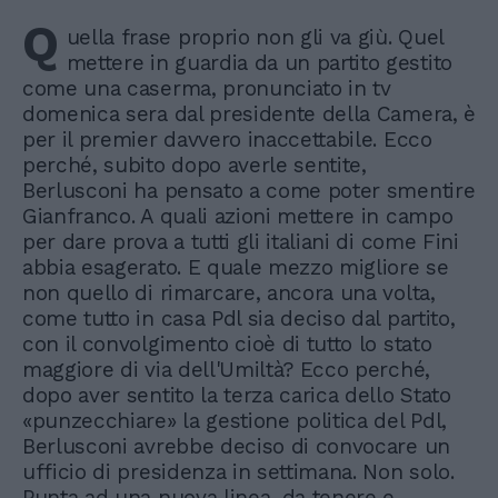
Q
uella frase proprio non gli va giù. Quel
mettere in guardia da un partito gestito
come una caserma, pronunciato in tv
domenica sera dal presidente della Camera, è
per il premier davvero inaccettabile. Ecco
perché, subito dopo averle sentite,
Berlusconi ha pensato a come poter smentire
Gianfranco. A quali azioni mettere in campo
per dare prova a tutti gli italiani di come Fini
abbia esagerato. E quale mezzo migliore se
non quello di rimarcare, ancora una volta,
come tutto in casa Pdl sia deciso dal partito,
con il convolgimento cioè di tutto lo stato
maggiore di via dell'Umiltà? Ecco perché,
dopo aver sentito la terza carica dello Stato
«punzecchiare» la gestione politica del Pdl,
Berlusconi avrebbe deciso di convocare un
ufficio di presidenza in settimana. Non solo.
Punta ad una nuova linea, da tenere e