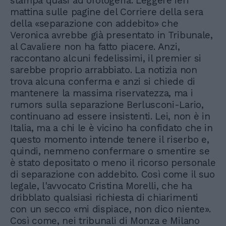
stampa quasi ad orologeria. Leggere ieri
mattina sulle pagine del Corriere della sera
della «separazione con addebito» che
Veronica avrebbe già presentato in Tribunale,
al Cavaliere non ha fatto piacere. Anzi,
raccontano alcuni fedelissimi, il premier si
sarebbe proprio arrabbiato. La notizia non
trova alcuna conferma e anzi si chiede di
mantenere la massima riservatezza, ma i
rumors sulla separazione Berlusconi-Lario,
continuano ad essere insistenti. Lei, non è in
Italia, ma a chi le è vicino ha confidato che in
questo momento intende tenere il riserbo e,
quindi, nemmeno confermare o smentire se
è stato depositato o meno il ricorso personale
di separazione con addebito. Così come il suo
legale, l'avvocato Cristina Morelli, che ha
dribblato qualsiasi richiesta di chiarimenti
con un secco «mi dispiace, non dico niente».
Così come, nei tribunali di Monza e Milano