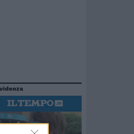
evidenza