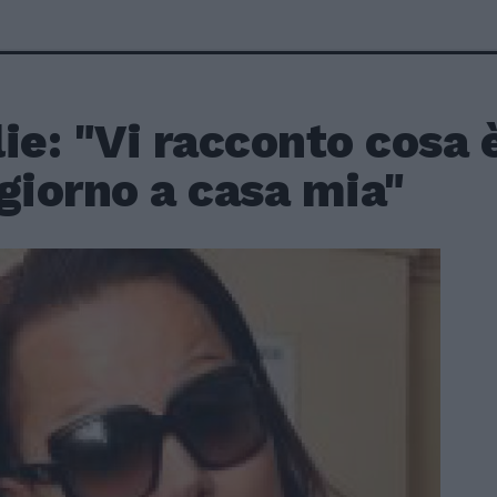
ie: "Vi racconto cosa
giorno a casa mia"