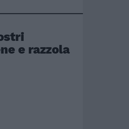
ostri
ene e razzola