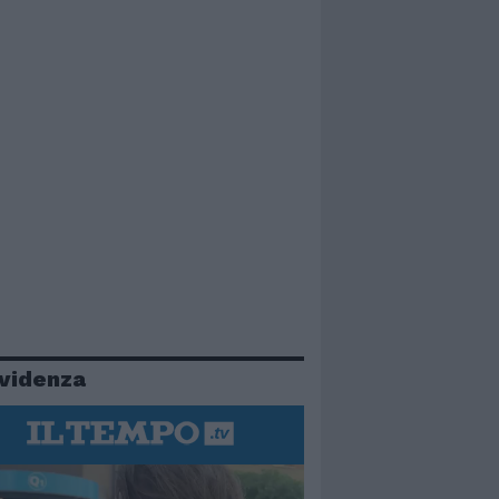
evidenza