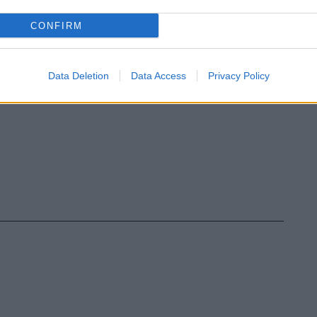
CONFIRM
Data Deletion
Data Access
Privacy Policy