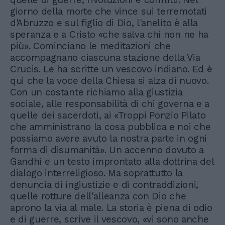
giorno della morte che vince sui terremotati
d'Abruzzo e sul figlio di Dio, l'anelito è alla
speranza e a Cristo «che salva chi non ne ha
più». Cominciano le meditazioni che
accompagnano ciascuna stazione della Via
Crucis. Le ha scritte un vescovo indiano. Ed è
qui che la voce della Chiesa si alza di nuovo.
Con un costante richiamo alla giustizia
sociale, alle responsabilità di chi governa e a
quelle dei sacerdoti, ai «Troppi Ponzio Pilato
che amministrano la cosa pubblica e noi che
possiamo avere avuto la nostra parte in ogni
forma di disumanità». Un accenno dovuto a
Gandhi e un testo improntato alla dottrina del
dialogo interreligioso. Ma soprattutto la
denuncia di ingiustizie e di contraddizioni,
quelle rotture dell'alleanza con Dio che
aprono la via al male. La storia è piena di odio
e di guerre, scrive il vescovo, «vi sono anche