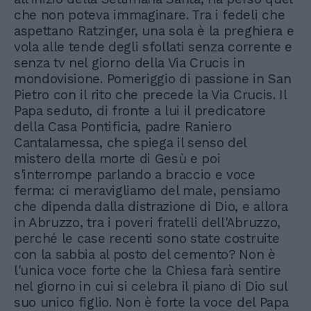
che non poteva immaginare. Tra i fedeli che
aspettano Ratzinger, una sola è la preghiera e
vola alle tende degli sfollati senza corrente e
senza tv nel giorno della Via Crucis in
mondovisione. Pomeriggio di passione in San
Pietro con il rito che precede la Via Crucis. Il
Papa seduto, di fronte a lui il predicatore
della Casa Pontificia, padre Raniero
Cantalamessa, che spiega il senso del
mistero della morte di Gesù e poi
s'interrompe parlando a braccio e voce
ferma: ci meravigliamo del male, pensiamo
che dipenda dalla distrazione di Dio, e allora
in Abruzzo, tra i poveri fratelli dell'Abruzzo,
perché le case recenti sono state costruite
con la sabbia al posto del cemento? Non è
l'unica voce forte che la Chiesa farà sentire
nel giorno in cui si celebra il piano di Dio sul
suo unico figlio. Non è forte la voce del Papa