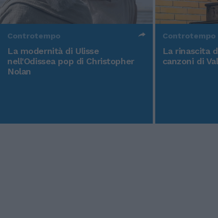
Controtempo
Controtempo
La modernità di Ulisse
La rinascita 
nell'Odissea pop di Christopher
canzoni di Va
Nolan