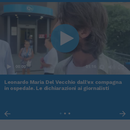
00:00
01:16
Leonardo Maria Del Vecchio dall'ex compagna
in ospedale. Le dichiarazioni ai giornalisti