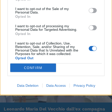
I want to opt-out of the Sale of my
Personal Data.
Opted In
I want to opt-out of processing my
Personal Data for Targeted Advertising.
Opted In
I want to opt-out of Collection, Use,
Retention, Sale, and/or Sharing of my
Personal Data that Is Unrelated with the
Purposes for which it was collected.
Opted Out
CONFIRM
Data Deletion
Data Access
Privacy Policy
00:00
01:16
Leonardo Maria Del Vecchio dall'ex compagna