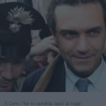
Il Csm: "Se si candida lasci la toga"