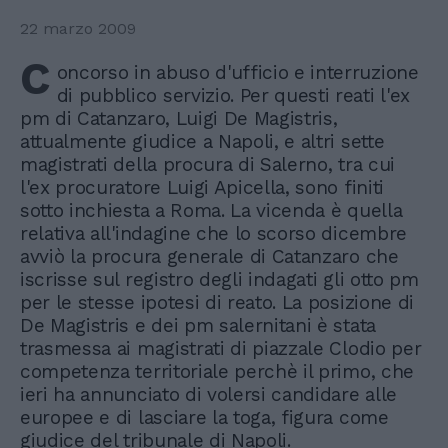
22 marzo 2009
C
oncorso in abuso d'ufficio e interruzione
di pubblico servizio. Per questi reati l'ex
pm di Catanzaro, Luigi De Magistris,
attualmente giudice a Napoli, e altri sette
magistrati della procura di Salerno, tra cui
l'ex procuratore Luigi Apicella, sono finiti
sotto inchiesta a Roma. La vicenda è quella
relativa all'indagine che lo scorso dicembre
avviò la procura generale di Catanzaro che
iscrisse sul registro degli indagati gli otto pm
per le stesse ipotesi di reato. La posizione di
De Magistris e dei pm salernitani è stata
trasmessa ai magistrati di piazzale Clodio per
competenza territoriale perchè il primo, che
ieri ha annunciato di volersi candidare alle
europee e di lasciare la toga, figura come
giudice del tribunale di Napoli.