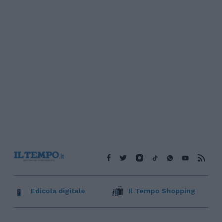
Edicola digitale
Il Tempo Shopping