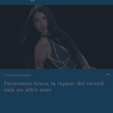
Controtempo
Fenomeno Anna, la rapper dei record
cala un altro asso