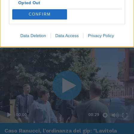
Opted Out
CONFIRM
Data Deletion
Data Access
Privacy Policy
00:00
00:29
Caso Ranucci, l'ordinanza del gip: "Lavitola