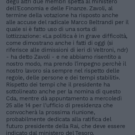
degli altri due membri spetta al ministero
dell'Economia e delle Finanze. Zavoli, al
termine della votazione ha risposto anche
alle accuse del radicale Marco Beltrandi per il
quale si è fatto uso di una sorta di
lottizzazione: «La politica è in grave difficoltà,
come dimostrano anche i fatti di oggi (si
riferisce alle dimissioni di ieri di Veltroni, ndr)
- ha detto Zavoli - e ne abbiamo risentito a
nostro modo, ma prendo l'impegno perchè il
nostro lavoro sia sempre nel rispetto delle
regole, delle persone e dei tempi stabiliti».
Rispetto dei tempi che il presidente ha
sottolineato anche per la nomina di questo
Cda, mentre dà appuntamento a mercoledì
25 alle 14 per l'ufficio di presidenza che
convocherà la prossima riunione,
probabilmente dedicata alla ratifica del
futuro presidente della Rai, che deve essere
indicato dal ministero del Tesoro.