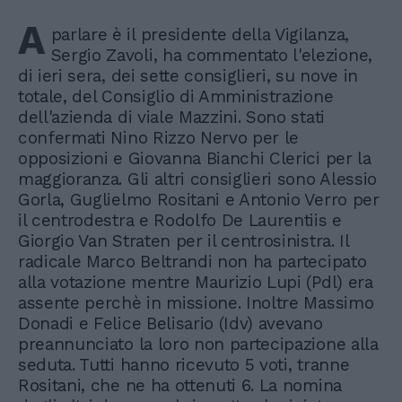
A
parlare è il presidente della Vigilanza,
Sergio Zavoli, ha commentato l'elezione,
di ieri sera, dei sette consiglieri, su nove in
totale, del Consiglio di Amministrazione
dell'azienda di viale Mazzini. Sono stati
confermati Nino Rizzo Nervo per le
opposizioni e Giovanna Bianchi Clerici per la
maggioranza. Gli altri consiglieri sono Alessio
Gorla, Guglielmo Rositani e Antonio Verro per
il centrodestra e Rodolfo De Laurentiis e
Giorgio Van Straten per il centrosinistra. Il
radicale Marco Beltrandi non ha partecipato
alla votazione mentre Maurizio Lupi (Pdl) era
assente perchè in missione. Inoltre Massimo
Donadi e Felice Belisario (Idv) avevano
preannunciato la loro non partecipazione alla
seduta. Tutti hanno ricevuto 5 voti, tranne
Rositani, che ne ha ottenuti 6. La nomina