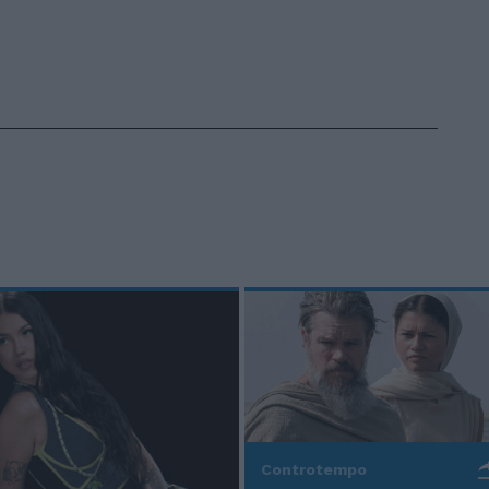
Controtempo