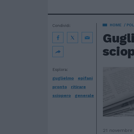
HOME
POL
Condividi:
Gugli
sciop
Esplora:
guglielmo
epifani
pronto
ritirare
sciopero
generale
21 novembre