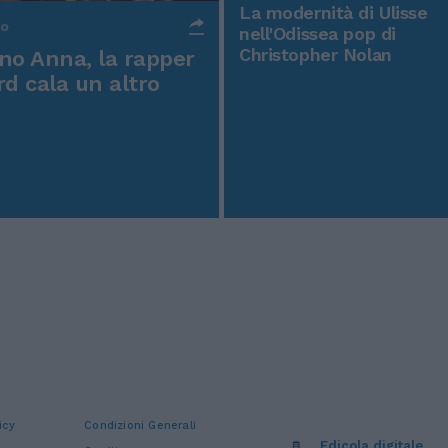
La modernità di Ulisse
po
nell'Odissea pop di
Christopher Nolan
o Anna, la rapper
rd cala un altro
icy
Condizioni Generali
Edicola digitale