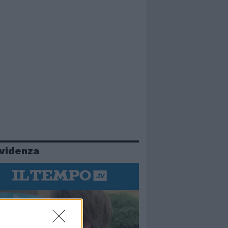
evidenza