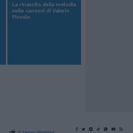
La rinascita della melodia
nelle canzoni di Valerio
Piccolo
Il Tempo Shopping