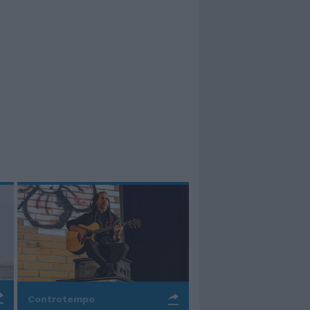
Controtempo