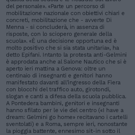
del personale». «Parte un percorso di
mobilitazione nazionale con obiettivi chiari e
concreti, mobilitazione che - avverte Di
Menna - si concluderà, in assenza di
risposte, con lo sciopero generale della
scuola». «È una decisione opportuna ed è
molto positivo che si sia stata unitaria», ha
detto Epifani. Intanto la protesta anti-Gelmini
è approdata anche al Salone Nautico che si è
aperto ieri mattina a Genova: oltre un
centinaio di insegnanti e genitori hanno
manifestato davanti all'ingresso della Fiera
con blocchi del traffico auto, girotondi,
slogan e canti a difesa della scuola pubblica.
A Pontedera bambini, genitori e insegnanti
hanno sfilato per le vie del centro («I have a
dream: Gelmini go home» recitavano i cartelli
sventolati) e a Roma, sempre ieri, nonostante
la pioggia battente, ennesimo sit-in sotto il