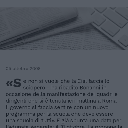
05 ottobre 2008
«S
e non si vuole che la Cisl faccia lo
sciopero - ha ribadito Bonanni in
occasione della manifestazione dei quadri e
dirigenti che si è tenuta ieri mattina a Roma -
il governo si faccia sentire con un nuovo
programma per la scuola che deve essere
una scuola di tutti». E già spunta una data per
l'adunata generale: il 31 ottobre. La propone la