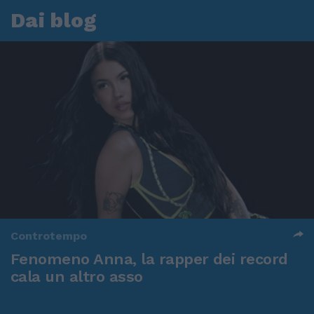
Dai blog
Controtempo
Fenomeno Anna, la rapper dei record
cala un altro asso