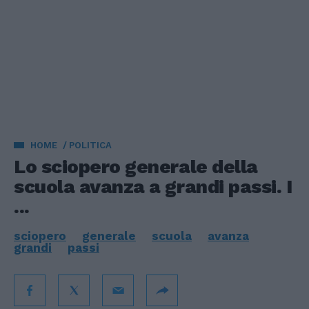
HOME
POLITICA
Lo sciopero generale della
scuola avanza a grandi passi. I
...
sciopero
generale
scuola
avanza
grandi
passi