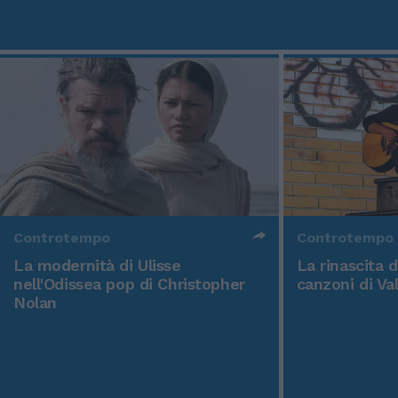
Controtempo
Controtempo
La modernità di Ulisse
La rinascita 
nell'Odissea pop di Christopher
canzoni di Va
Nolan