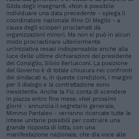
Gilda degli insegnanti. «Non è possibile
individuare una data precedente - spiega il
coordinatore nazionale Rino Di Meglio - a
causa degli scioperi proclamati da
organizzazioni minori. Ma non si può in alcun
modo procrastinare ulteriormente
un'iniziativa resasi indispensabile anche alla
luce delle ultime dichiarazioni del presidente
del Consiglio, Silvio Berlusconi. La posizione
del Governo è di totale chiusura nei confronti
dei sindacati e, in queste condizioni, i margini
per il dialogo e la contrattazione sono
inesistenti». Anche la Flc conta di scendere
in piazza entro fine mese. «Nei prossimi
giorni - annuncia il segretario generale,
Mimmo Pantaleo - verranno ricercate tutte le
intese unitarie possibili per costruire una
grande risposta di lotta, con una
manifestazione nazionale, che dia voce alle