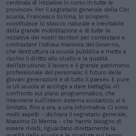
centinaia di iniziative in corso in tutte le
province». Per il segretario generale della Cisl
scuola, Francesco Scrima, lo sciopero
«costituisce lo sbocco naturale e inevitabile
della grande mobilitazione e di tutte le
iniziative dei nostri territori per contestare e
contrastare l'odiosa manovra del Governo,
che destruttura la scuola pubblica e mette a
rischio il diritto allo studio e la qualità
dell'istruzione; il lavoro e il grande patrimonio
professionale del personale; il futuro delle
giovani generazioni e di tutto il paese». E pure
la Uil scuola si accinge a dare battaglia. «Il
confronto sul piano programmatico, che
interviene sull'intero sistema scolastico, si è
limitato, fino a ora, a una informativa. Ci sono
molti aspetti - dichiara il segretario generale,
Massimo Di Menna - che hanno bisogno di
essere rivisti, riguardano direttamente la
qualità della scuola e le ricadute sul lavoro