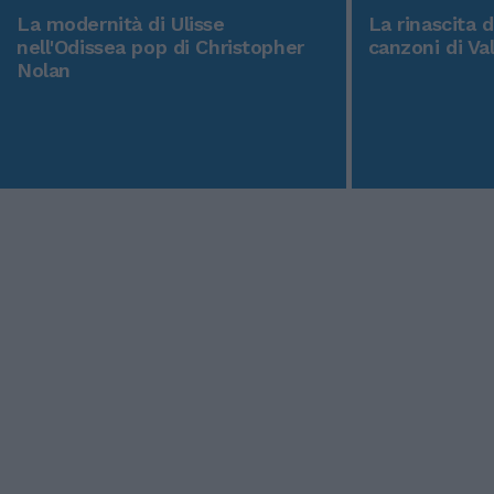
La modernità di Ulisse
La rinascita 
nell'Odissea pop di Christopher
canzoni di Va
Nolan