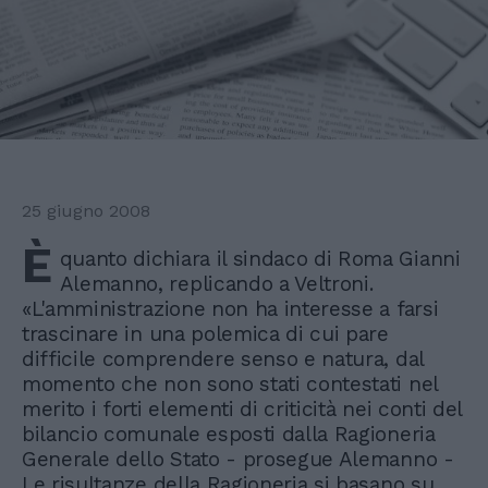
25 giugno 2008
È
quanto dichiara il sindaco di Roma Gianni
Alemanno, replicando a Veltroni.
«L'amministrazione non ha interesse a farsi
trascinare in una polemica di cui pare
difficile comprendere senso e natura, dal
momento che non sono stati contestati nel
merito i forti elementi di criticità nei conti del
bilancio comunale esposti dalla Ragioneria
Generale dello Stato - prosegue Alemanno -
Le risultanze della Ragioneria si basano su