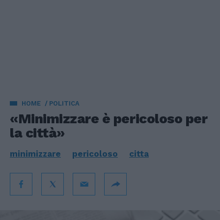
HOME
POLITICA
«Minimizzare è pericoloso per
la città»
minimizzare
pericoloso
citta