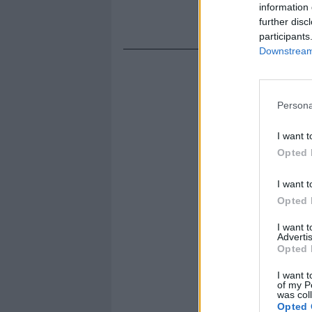
information 
further disc
participants
Downstream 
Persona
I want t
Opted 
I want t
Opted 
I want 
Advertis
Opted 
I want t
of my P
was col
Opted 