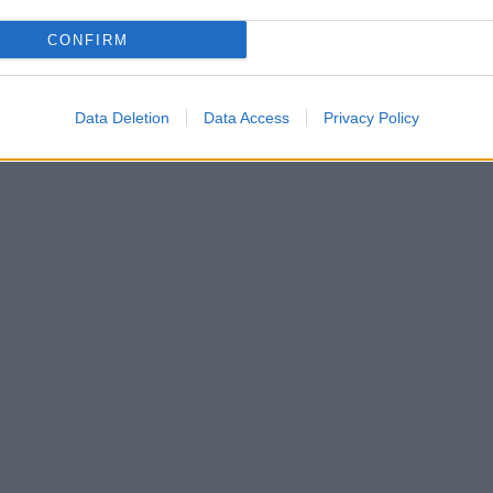
CONFIRM
Data Deletion
Data Access
Privacy Policy