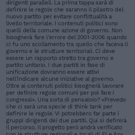
dirigenti paralleli. La prima tappa sarà di
definire le regole che saranno il pilastro del
nuovo partito per evitare conflittualità a
livello territoriale. I contenuti politici sono
quelli della comune azione di governo. Non
bisognerà fare l'errore del 2001-2006 quando
ci fu uno scollamento tra quello che faceva il
governo e le strutture territoriali. Ci deve
essere un rapporto stretto tra governo e
partito unitario. I due partiti in fase di
unificazione dovranno essere attivi
nell'indicare alcune iniziative al governo.
Oltre ai contenuti politici bisognerà lavorare
per definire regole comuni per poi fare i
congressi». Una sorta di pensatoio? «Prevedo
che ci sarà una specie di think tank per
definire le regole. Vi potrebbero far parte i
gruppi dirigenti dei due partiti. Qui si definirà
il percorso. Il progetto però andrà verificato
con le strutture regionali e locali di FI e An».