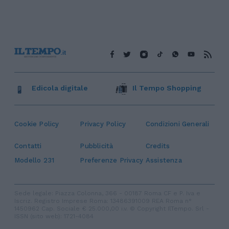
Edicola digitale
Il Tempo Shopping
Cookie Policy
Privacy Policy
Condizioni Generali
Contatti
Pubblicità
Credits
Modello 231
Preferenze Privacy
Assistenza
Sede legale: Piazza Colonna, 366 - 00187 Roma CF e P. Iva e
Iscriz. Registro Imprese Roma: 13486391009 REA Roma n°
1450962 Cap. Sociale € 25.000,00 i.v. © Copyright IlTempo. Srl -
ISSN (sito web): 1721-4084