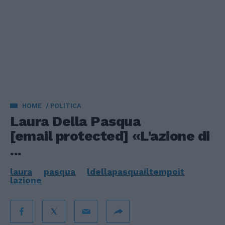
HOME
POLITICA
Laura Della Pasqua
[email protected]
«L'azione di
...
laura
pasqua
ldellapasquailtempoit
lazione