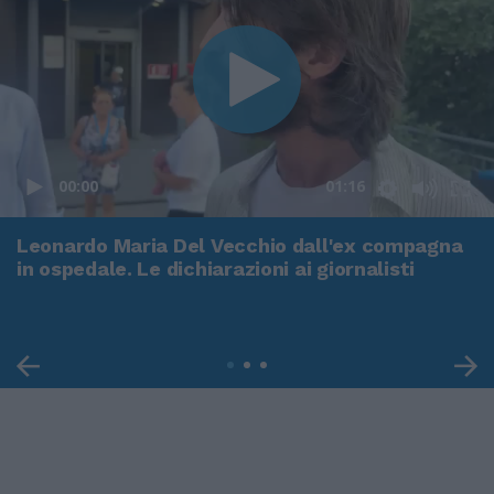
00:00
01:16
Leonardo Maria Del Vecchio dall'ex compagna
in ospedale. Le dichiarazioni ai giornalisti