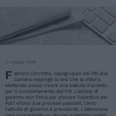
11 maggio 2008
F
abrizio Cicchitto, capogruppo del Pdl alla
Camera respinge la tesi che la vittoria
elettorale possa creare una battuta d'arresto
per il completamento del Pdl. L'azione di
governo non finirà per sfocare l'obiettivo del
Pdl? «Sono due processi paralleli. Certo
l'attività di governo è prevalente. L'attenzione
sarà concentrata su alcune questioni nodali