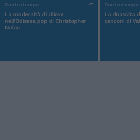
Controtempo
Controtempo
La modernità di Ulisse
La rinascita 
nell'Odissea pop di Christopher
canzoni di Va
Nolan