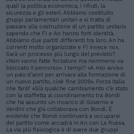
quali la politica economica, i rifiuti, la
sicurezza e gli esteri. Abbiamo costituito
gruppi parlamentari unitari e si tratta di
passare alla costruzione di un partito unitario
sapendo che FI e An hanno forti identità.
Abbiamo due partiti differenti tra loro. An ha
correnti molto organizzate e FI invece no».
Sarà un processo più lungo del previsto?
«Non vanno fatte forzature ma nemmeno va
bloccato il percorso». I tempi? «A mio avviso
un paio d'anni per arrivare alla formazione di
un nuovo partito, cioè fine 2009». Forza Italia
che farà? «Già qualche cambiamento c'è stato
con la staffetta al coordinamento tra Bondi
che ha assunto un incarico di Governo e
Verdini che già collaborava con Bondi. È
evidente che Bondi continuerà a occuparsi
del partito come accadrà in An con La Russa.
La via più fisiologica è di avere due gruppi