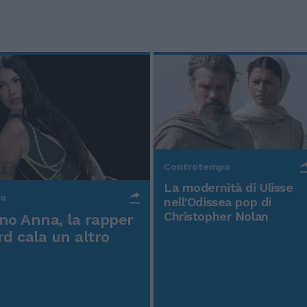
Controtempo
La modernità di Ulisse
po
nell'Odissea pop di
Christopher Nolan
o Anna, la rapper
rd cala un altro