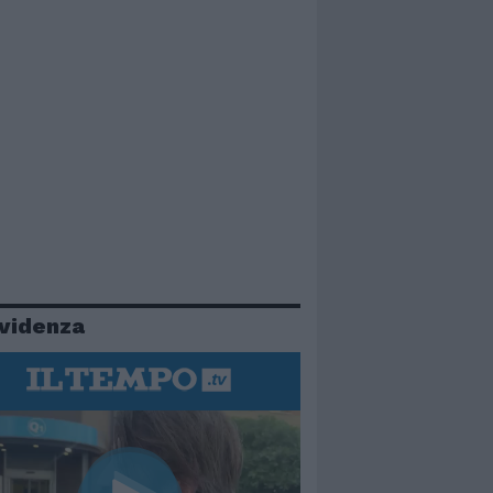
evidenza