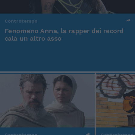
Controtempo
Fenomeno Anna, la rapper dei record
cala un altro asso
Controtempo
Controtempo