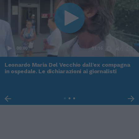
00:00
01:16
Leonardo Maria Del Vecchio dall'ex compagna
in ospedale. Le dichiarazioni ai giornalisti