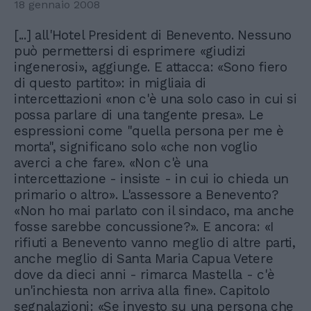
18 gennaio 2008
[...] all'Hotel President di Benevento. Nessuno
può permettersi di esprimere «giudizi
ingenerosi», aggiunge. E attacca: «Sono fiero
di questo partito»: in migliaia di
intercettazioni «non c'è una solo caso in cui si
possa parlare di una tangente presa». Le
espressioni come "quella persona per me è
morta", significano solo «che non voglio
averci a che fare». «Non c'è una
intercettazione - insiste - in cui io chieda un
primario o altro». L'assessore a Benevento?
«Non ho mai parlato con il sindaco, ma anche
fosse sarebbe concussione?». E ancora: «I
rifiuti a Benevento vanno meglio di altre parti,
anche meglio di Santa Maria Capua Vetere
dove da dieci anni - rimarca Mastella - c'è
un'inchiesta non arriva alla fine». Capitolo
segnalazioni: «Se investo su una persona che