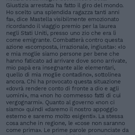
Giustizia arrestata ha fatto il giro del mondo.
Ho scelto una splendida ragazza tanti anni
fa», dice Mastella visibilmente emozionato
ricordando il viaggio premio per la laurea
negli Stati Uniti, presso uno zio che era lì
come emigrante. Combatterà contro questa
azione «scomposta, irrazionale, ingiusta»: «Io
e mia moglie siamo persone per bene che
hanno faticato ad arrivare dove sono arrivate,
mio papà era insegnante alle elementari,
quello di mia moglie contadino», sottolinea
ancora. Chi ha provocato questa situazione
«dovrà rendere conto di fronte a dio e agli
uomini», ma «non ho commesso fatti di cui
vergognarmi». Quanto al governo «non ci
siamo» quindi «daremo il nostro appoggio
esterno e saremo molto esigenti». La stessa
cosa anche in regione, le «cose non saranno
come prima». Le prime parole pronunciate da