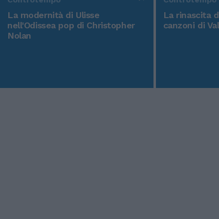
La modernità di Ulisse
La rinascita 
nell'Odissea pop di Christopher
canzoni di Va
Nolan