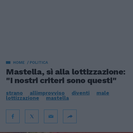
HOME
POLITICA
Mastella, sì alla lottizzazione:
"I nostri criteri sono questi"
strano
allimprovviso
diventi
male
lottizzazione
mastella