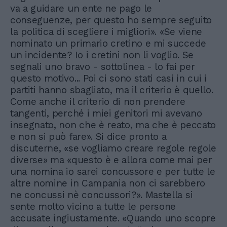
va a guidare un ente ne pago le
conseguenze, per questo ho sempre seguito
la politica di scegliere i migliori». «Se viene
nominato un primario cretino e mi succede
un incidente? Io i cretini non li voglio. Se
segnali uno bravo - sottolinea - lo fai per
questo motivo... Poi ci sono stati casi in cui i
partiti hanno sbagliato, ma il criterio è quello.
Come anche il criterio di non prendere
tangenti, perché i miei genitori mi avevano
insegnato, non che è reato, ma che è peccato
e non si può fare». Si dice pronto a
discuterne, «se vogliamo creare regole regole
diverse» ma «questo è e allora come mai per
una nomina io sarei concussore e per tutte le
altre nomine in Campania non ci sarebbero
ne concussi nè concussori?». Mastella si
sente molto vicino a tutte le persone
accusate ingiustamente. «Quando uno scopre