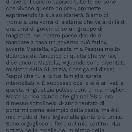
di avere il cancro capisce tutte le persone
che vivono questo dolore», ammette
esprimendo la sua solidarietà. Siamo di
fronte a una «crisi di sistema che va al di là di
una crisi di governo: se un gruppo di
magistrati nel nostro paese decide di
mandare a casa un governo può farlo»,
avverte Mastella. «Questa mia Pasqua molto
dolorosa dà l'anticipo di quella che verrà»,
dice ancora Mastella. «Quando sono diventato
ministro della Giustizia, Cossiga mi disse:
"sappi che tu e la tua famiglia sarete
intercettati"». È successo così e si è arrivati a
questa «ingiustizia palese contro mia moglie».
Mastella ricordando che già nel '98 si era
dimesso sottolinea: «Hanno tentato di
portarmi come esempio della casta, ma è il
mio modo di fare legato alla gente più umile.
Sono orgoglioso e fiero del mio partito». «La
notizia della moglie del ministro della