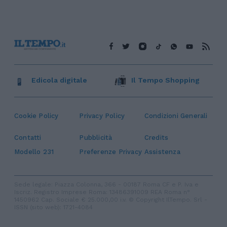
Edicola digitale
Il Tempo Shopping
Cookie Policy
Privacy Policy
Condizioni Generali
Contatti
Pubblicità
Credits
Modello 231
Preferenze Privacy
Assistenza
Sede legale: Piazza Colonna, 366 - 00187 Roma CF e P. Iva e
Iscriz. Registro Imprese Roma: 13486391009 REA Roma n°
1450962 Cap. Sociale € 25.000,00 i.v. © Copyright IlTempo. Srl -
ISSN (sito web): 1721-4084