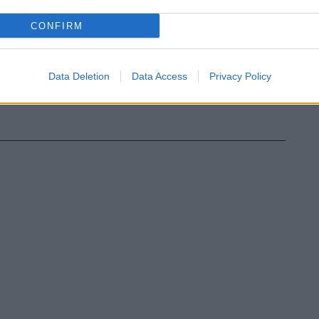
CONFIRM
Data Deletion
Data Access
Privacy Policy