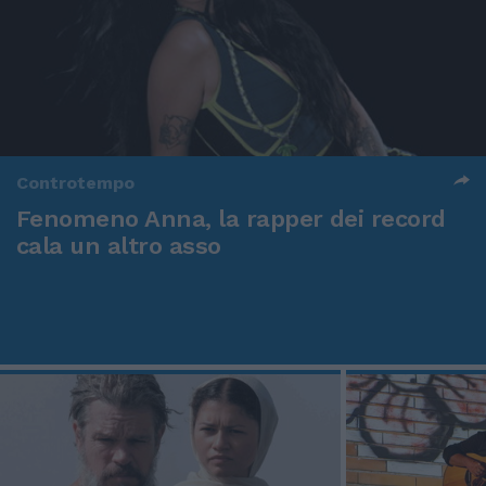
Controtempo
Fenomeno Anna, la rapper dei record
cala un altro asso