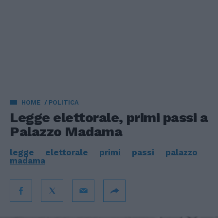
HOME
POLITICA
Legge elettorale, primi passi a
Palazzo Madama
legge
elettorale
primi
passi
palazzo
madama