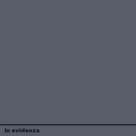
In evidenza