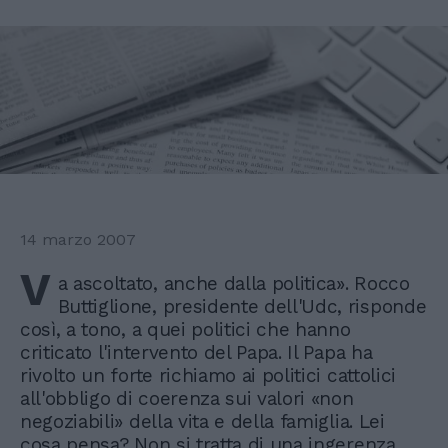
14 marzo 2007
V
a ascoltato, anche dalla politica». Rocco
Buttiglione, presidente dell'Udc, risponde
così, a tono, a quei politici che hanno
criticato l'intervento del Papa. Il Papa ha
rivolto un forte richiamo ai politici cattolici
all'obbligo di coerenza sui valori «non
negoziabili» della vita e della famiglia. Lei
cosa pensa? Non si tratta di una ingerenza