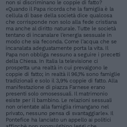
non si discriminano le coppie di fatto?
«Quando il Papa ricorda che la famiglia è la
cellula di base della società dice qualcosa
che corrisponde non solo alla fede cristiana
ma anche al diritto naturale. Tutte le società
tentano di incanalare l'energia sessuale in
modo che sia feconda. Come l'acqua che se
incanalata adeguatamente porta la vita. Il
Papa non obbliga nessuno a seguire i precetti
della Chiesa. In Italia la televisione ci
prospetta una realtà in cui prevalgono le
coppie di fatto; in realtà il 96,1% sono famiglie
tradizionali e solo il 3,9% coppie di fatto. Alla
manifestazione di piazza Farnese erano
presenti solo omosessuali. Il matrimonio
esiste per il bambino. Le relazioni sessuali
non orientate alla famiglia rimangano nel
privato, nessuno pensa di svantaggiarle». Il
Pontefice ha lanciato un appello ai politici
affinchè non promulghino leggi che