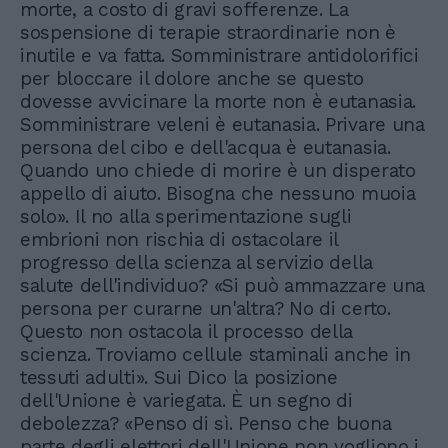
morte, a costo di gravi sofferenze. La
sospensione di terapie straordinarie non è
inutile e va fatta. Somministrare antidolorifici
per bloccare il dolore anche se questo
dovesse avvicinare la morte non è eutanasia.
Somministrare veleni è eutanasia. Privare una
persona del cibo e dell'acqua è eutanasia.
Quando uno chiede di morire è un disperato
appello di aiuto. Bisogna che nessuno muoia
solo». Il no alla sperimentazione sugli
embrioni non rischia di ostacolare il
progresso della scienza al servizio della
salute dell'individuo? «Si può ammazzare una
persona per curarne un'altra? No di certo.
Questo non ostacola il processo della
scienza. Troviamo cellule staminali anche in
tessuti adulti». Sui Dico la posizione
dell'Unione è variegata. È un segno di
debolezza? «Penso di sì. Penso che buona
parte degli elettori dell'Unione non vogliono i