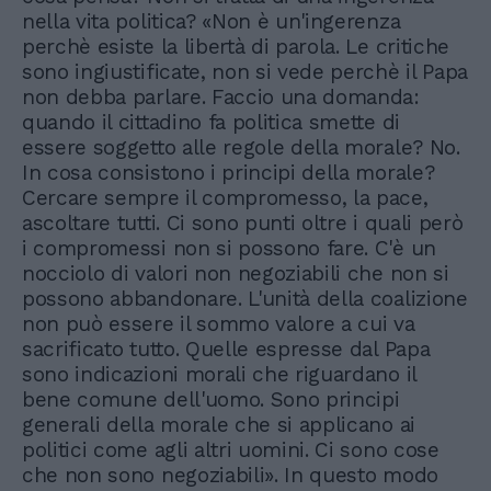
nella vita politica? «Non è un'ingerenza
perchè esiste la libertà di parola. Le critiche
sono ingiustificate, non si vede perchè il Papa
non debba parlare. Faccio una domanda:
quando il cittadino fa politica smette di
essere soggetto alle regole della morale? No.
In cosa consistono i principi della morale?
Cercare sempre il compromesso, la pace,
ascoltare tutti. Ci sono punti oltre i quali però
i compromessi non si possono fare. C'è un
nocciolo di valori non negoziabili che non si
possono abbandonare. L'unità della coalizione
non può essere il sommo valore a cui va
sacrificato tutto. Quelle espresse dal Papa
sono indicazioni morali che riguardano il
bene comune dell'uomo. Sono principi
generali della morale che si applicano ai
politici come agli altri uomini. Ci sono cose
che non sono negoziabili». In questo modo