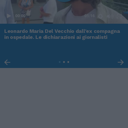
00:00
01:16
Leonardo Maria Del Vecchio dall'ex compagna
in ospedale. Le dichiarazioni ai giornalisti