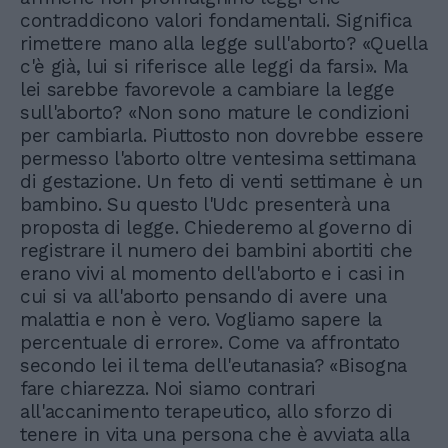
contraddicono valori fondamentali. Significa
rimettere mano alla legge sull'aborto? «Quella
c'è già, lui si riferisce alle leggi da farsi». Ma
lei sarebbe favorevole a cambiare la legge
sull'aborto? «Non sono mature le condizioni
per cambiarla. Piuttosto non dovrebbe essere
permesso l'aborto oltre ventesima settimana
di gestazione. Un feto di venti settimane è un
bambino. Su questo l'Udc presenterà una
proposta di legge. Chiederemo al governo di
registrare il numero dei bambini abortiti che
erano vivi al momento dell'aborto e i casi in
cui si va all'aborto pensando di avere una
malattia e non è vero. Vogliamo sapere la
percentuale di errore». Come va affrontato
secondo lei il tema dell'eutanasia? «Bisogna
fare chiarezza. Noi siamo contrari
all'accanimento terapeutico, allo sforzo di
tenere in vita una persona che è avviata alla