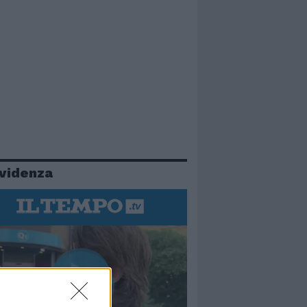
evidenza