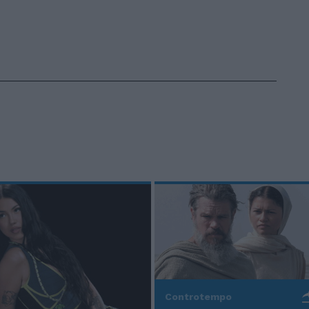
Controtempo