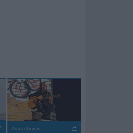
Controtempo