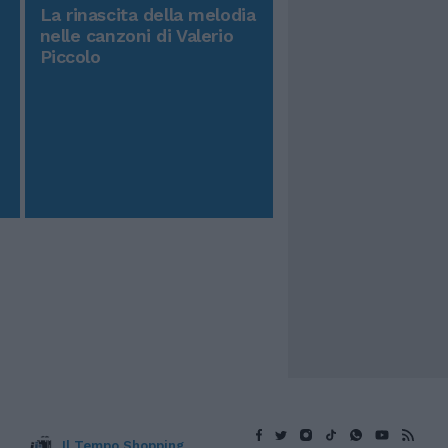
La rinascita della melodia
nelle canzoni di Valerio
Piccolo
Il Tempo Shopping