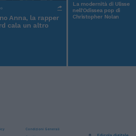
La modernità di Ulisse
po
nell'Odissea pop di
Christopher Nolan
o Anna, la rapper
rd cala un altro
icy
Condizioni Generali
Edicola digitale