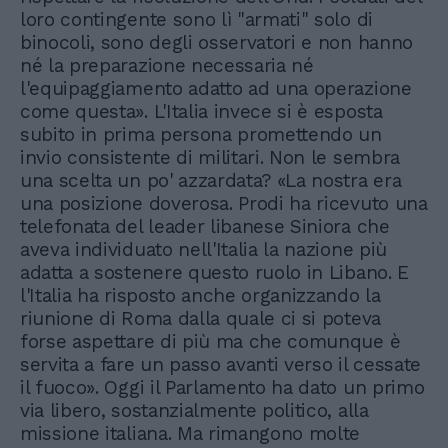
loro contingente sono lì "armati" solo di
binocoli, sono degli osservatori e non hanno
né la preparazione necessaria né
l'equipaggiamento adatto ad una operazione
come questa». L'Italia invece si è esposta
subito in prima persona promettendo un
invio consistente di militari. Non le sembra
una scelta un po' azzardata? «La nostra era
una posizione doverosa. Prodi ha ricevuto una
telefonata del leader libanese Siniora che
aveva individuato nell'Italia la nazione più
adatta a sostenere questo ruolo in Libano. E
l'Italia ha risposto anche organizzando la
riunione di Roma dalla quale ci si poteva
forse aspettare di più ma che comunque è
servita a fare un passo avanti verso il cessate
il fuoco». Oggi il Parlamento ha dato un primo
via libero, sostanzialmente politico, alla
missione italiana. Ma rimangono molte