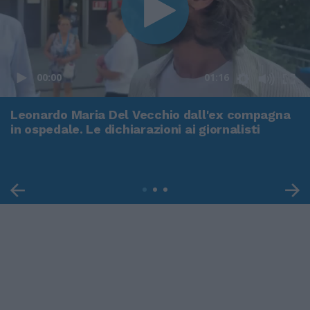
00:00
01:16
Leonardo Maria Del Vecchio dall'ex compagna
in ospedale. Le dichiarazioni ai giornalisti