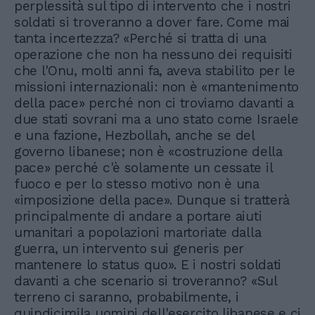
perplessità sul tipo di intervento che i nostri
soldati si troveranno a dover fare. Come mai
tanta incertezza? «Perché si tratta di una
operazione che non ha nessuno dei requisiti
che l'Onu, molti anni fa, aveva stabilito per le
missioni internazionali: non è «mantenimento
della pace» perché non ci troviamo davanti a
due stati sovrani ma a uno stato come Israele
e una fazione, Hezbollah, anche se del
governo libanese; non è «costruzione della
pace» perché c'è solamente un cessate il
fuoco e per lo stesso motivo non è una
«imposizione della pace». Dunque si tratterà
principalmente di andare a portare aiuti
umanitari a popolazioni martoriate dalla
guerra, un intervento sui generis per
mantenere lo status quo». E i nostri soldati
davanti a che scenario si troveranno? «Sul
terreno ci saranno, probabilmente, i
quindicimila uomini dell'esercito libanese e ci