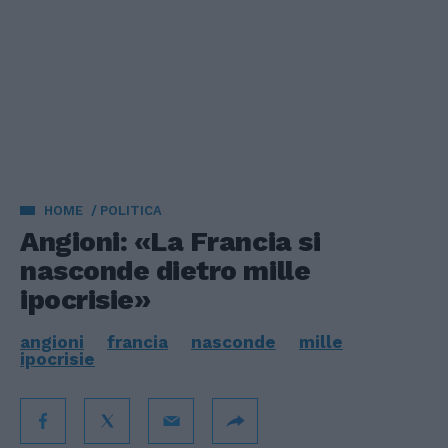
HOME
POLITICA
Angioni: «La Francia si
nasconde dietro mille
ipocrisie»
angioni
francia
nasconde
mille
ipocrisie