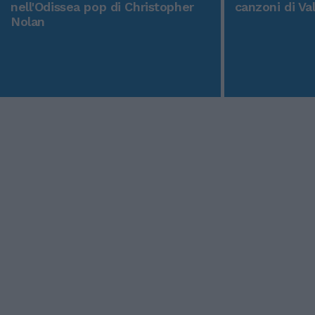
nell'Odissea pop di Christopher
canzoni di Va
Nolan