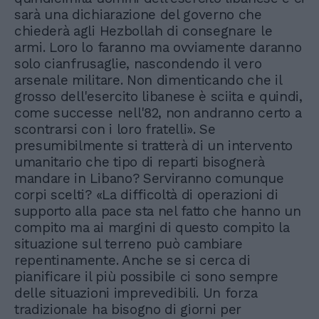
sarà una dichiarazione del governo che
chiederà agli Hezbollah di consegnare le
armi. Loro lo faranno ma ovviamente daranno
solo cianfrusaglie, nascondendo il vero
arsenale militare. Non dimenticando che il
grosso dell'esercito libanese è sciita e quindi,
come successe nell'82, non andranno certo a
scontrarsi con i loro fratelli». Se
presumibilmente si tratterà di un intervento
umanitario che tipo di reparti bisognerà
mandare in Libano? Serviranno comunque
corpi scelti? «La difficoltà di operazioni di
supporto alla pace sta nel fatto che hanno un
compito ma ai margini di questo compito la
situazione sul terreno può cambiare
repentinamente. Anche se si cerca di
pianificare il più possibile ci sono sempre
delle situazioni imprevedibili. Un forza
tradizionale ha bisogno di giorni per