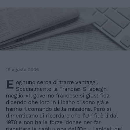
19 agosto 2006
E
ognuno cerca di trarre vantaggi.
Specialmente la Francia». Si spieghi
meglio. «Il governo francese si giustifica
dicendo che loro in Libano ci sono già e
hanno il comando della missione. Però si
dimenticano di ricordare che l'Unifil è lì dal
1978 e non ha le forze idonee per far
rispettare la risoluzione dell'Onu. I soldati del