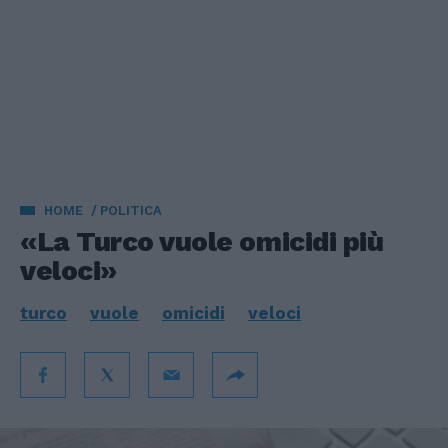
HOME
POLITICA
«La Turco vuole omicidi più
veloci»
turco
vuole
omicidi
veloci