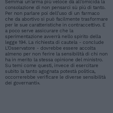
Semmai un'arma più veloce dà all'omicida la
consolazione di non pensarci sù più di tanto.
Per non parlare poi dell'uso di un farmaco
che da abortivo si può facilmente trasformare
per le sue caratteristiche in contraccettivo. E
a poco serve assicurare che la
sperimentazione avverrà nello spirito della
legge 194. La richiesta di cautela - conclude
L'Osservatore - dovrebbe essere accolta
almeno per non ferire la sensibilità di chi non
ha in merito la stessa opinione del ministro.
Su temi come questi, invece di esercitare
subito la tanto agognata potestà politica,
occorrerebbe verificare le diverse sensibilità
dei governanti».