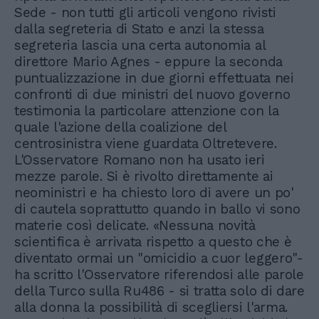
Sede - non tutti gli articoli vengono rivisti
dalla segreteria di Stato e anzi la stessa
segreteria lascia una certa autonomia al
direttore Mario Agnes - eppure la seconda
puntualizzazione in due giorni effettuata nei
confronti di due ministri del nuovo governo
testimonia la particolare attenzione con la
quale l'azione della coalizione del
centrosinistra viene guardata Oltretevere.
L'Osservatore Romano non ha usato ieri
mezze parole. Si è rivolto direttamente ai
neoministri e ha chiesto loro di avere un po'
di cautela soprattutto quando in ballo vi sono
materie così delicate. «Nessuna novità
scientifica è arrivata rispetto a questo che è
diventato ormai un "omicidio a cuor leggero"-
ha scritto l'Osservatore riferendosi alle parole
della Turco sulla Ru486 - si tratta solo di dare
alla donna la possibilità di scegliersi l'arma.