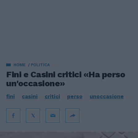
HOME
POLITICA
Fini e Casini critici «Ha perso
un'occasione»
fini
casini
critici
perso
unoccasione