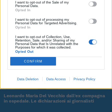
I want to opt-out of the Sale of my
Personal Data.
Opted In
I want to opt-out of processing my
Personal Data for Targeted Advertising.
Opted In
I want to opt-out of Collection, Use,
Retention, Sale, and/or Sharing of my
Personal Data that Is Unrelated with the
Purposes for which it was collected.
Opted Out
CONFIRM
Data Deletion
Data Access
Privacy Policy
00:00
01:16
Leonardo Maria Del Vecchio dall'ex compagna
in ospedale. Le dichiarazioni ai giornalisti