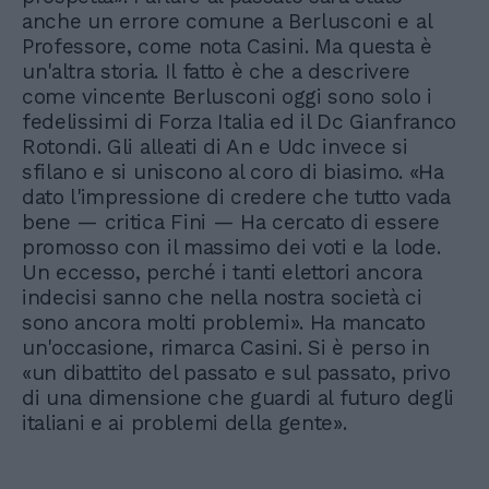
anche un errore comune a Berlusconi e al
Professore, come nota Casini. Ma questa è
un'altra storia. Il fatto è che a descrivere
come vincente Berlusconi oggi sono solo i
fedelissimi di Forza Italia ed il Dc Gianfranco
Rotondi. Gli alleati di An e Udc invece si
sfilano e si uniscono al coro di biasimo. «Ha
dato l'impressione di credere che tutto vada
bene — critica Fini — Ha cercato di essere
promosso con il massimo dei voti e la lode.
Un eccesso, perché i tanti elettori ancora
indecisi sanno che nella nostra società ci
sono ancora molti problemi». Ha mancato
un'occasione, rimarca Casini. Si è perso in
«un dibattito del passato e sul passato, privo
di una dimensione che guardi al futuro degli
italiani e ai problemi della gente».