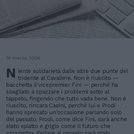
16 marzo 2006
N
iente solidarietà dalle altre due punte del
tridente al Cavaliere. Non è riuscito —
bacchetta il vicepremier Fini — perché ha
sbagliato a spazzare i problemi sotto al
tappeto, fingendo che tutto vada bene. Non è
riuscito, rincara Casini, perchè lui e Prodi
hanno sprecato un'occasione parlando solo
del passato. Prodi, come dice Fini, sarà anche
stato «piatto e grigio come il futuro che
prospetta». Parlare al passato sarà stato