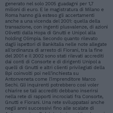
generato nel solo 2005 guadagni per 1,7
milioni di euro. E le magistratura di Milano e
Roma hanno già esteso gli accertamenti
anche a una vicenda del 2001: quella della
transazione, con ingenti plusvalenze, di azioni
Olivetti dalla Hopa di Gnutti e Unipol alla
holding Olimpia. Secondo quanto rilevato
dagli ispettori di Bankitalia nelle note allegate
all'ordinanza di arresto di Fiorani, tra la fine
del 2001 e il 2002 sono stati rilevati accrediti
dai conti di Consorte e di dirigenti Unipol a
quelli di Gnutti e altri clienti privilegiati della
Bpi coinvolti poi nell'inchiesta su
Antonveneta come l'imprenditore Marco
Sechi. Gli inquirenti potrebbero così voler
chiarire se tali accrediti debbano inserirsi
nella rete di rapporti incrociati fra Consorte,
Gnutti e Fiorani. Una rete sviluppatasi anche
negli anni successivi fino alle scalate di