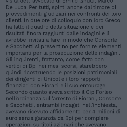
visita dell' avvocato di Emilio Gnutti, Marco
De Luca. Per tutti, spinti anche dal timore di
provvedimenti giudiziari nei confronti dei loro
clienti. In due ore di colloquio con loro Greco
ha fatto il quadro della situazione e dei
risultati finora raggiunti dalle indagini e li
avrebbe invitati a fare in modo che Consorte
e Sacchetti si presentino per fornire elementi
importanti per la prosecuzione delle indagini.
Gli inquirenti, frattanto, come fatto con i
vertici di Bpi nei mesi scorsi, starebbero
quindi ricostruendo le posizioni patrimoniali
dei dirigenti di Unipol e i loro rapporti
finanziari con Fiorani e il suo entourage.
Secondo quanto aveva scritto il Gip Forleo
nell'ordinanza sull'arresto di Fiorani, Consorte
e Sacchetti, entrambi indagati nell'inchiesta,
avevano ricevuto affidamento per 4 milioni di
euro senza garanzia da Bpi per compiere
operazioni su titoli azionari che avevano