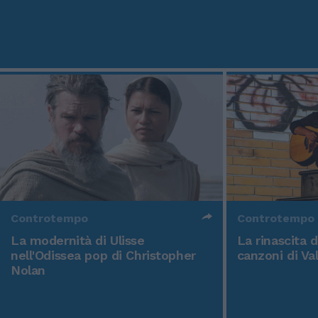
Controtempo
Controtempo
La modernità di Ulisse
La rinascita 
nell'Odissea pop di Christopher
canzoni di Va
Nolan