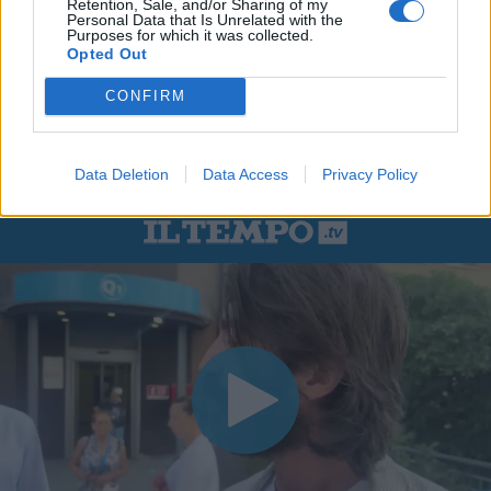
Retention, Sale, and/or Sharing of my
Personal Data that Is Unrelated with the
Purposes for which it was collected.
Opted Out
CONFIRM
Data Deletion
Data Access
Privacy Policy