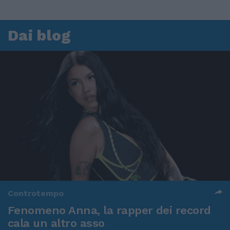
Dai blog
Controtempo
Fenomeno Anna, la rapper dei record
cala un altro asso