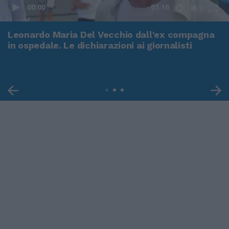
00:00
01:16
Leonardo Maria Del Vecchio dall'ex compagna
in ospedale. Le dichiarazioni ai giornalisti