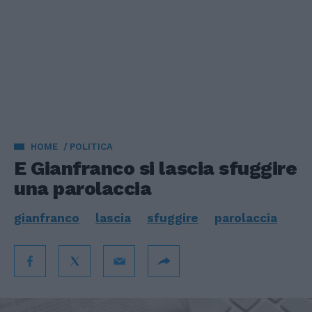
HOME
POLITICA
E Gianfranco si lascia sfuggire
una parolaccia
gianfranco
lascia
sfuggire
parolaccia