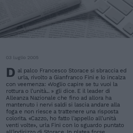
03 luglio 2005
D
al palco Francesco Storace si sbraccia ed
urla, rivolto a Gianfranco Fini e lo incalza
con veemenza: «Voglio capire se tu vuoi la
rottura o l'unità... » gli dice. E il leader di
Alleanza Nazionale che fino ad allora ha
mantenuto i nervi saldi si lascia andare alla
foga e non riesce a trattenere una risposta
colorita. «Cazzo, ho fatto l'appello all'unità
venti volte», urla Fini con lo sguardo puntato
all'indirizzo di Storace. In platea forse