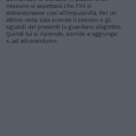
nessuno si aspettava che Fini si
abbandonasse così all'impulsività. Per un
attimo nella sala scende il silenzio e gli
sguardi dei presenti lo guardano sbigottito.
Quindi lui si riprende, sorride e aggiunge:
«...ad adiuvandum».