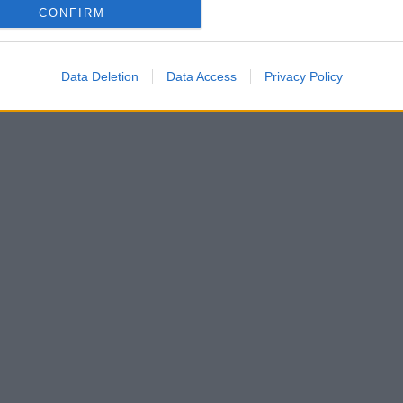
CONFIRM
Data Deletion
Data Access
Privacy Policy