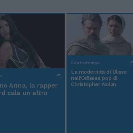
Controtempo
La modernità di Ulisse
po
nell'Odissea pop di
Christopher Nolan
o Anna, la rapper
rd cala un altro