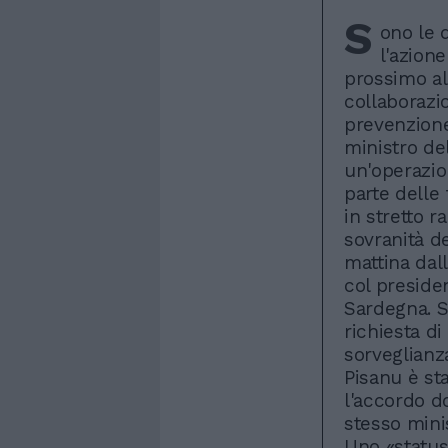
S
ono le d
l'azion
prossimo all
collaborazio
prevenzione
ministro del
un'operazio
parte delle 
in stretto 
sovranità del
mattina dal
col presiden
Sardegna. Sui
richiesta di
sorveglianza
Pisanu è st
l'accordo d
stesso minis
Uno «status»