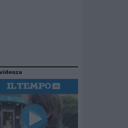
evidenza