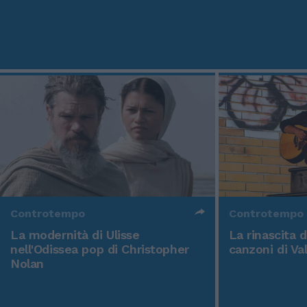
Controtempo
Controtempo
La modernità di Ulisse
La rinascita 
nell'Odissea pop di Christopher
canzoni di Va
Nolan