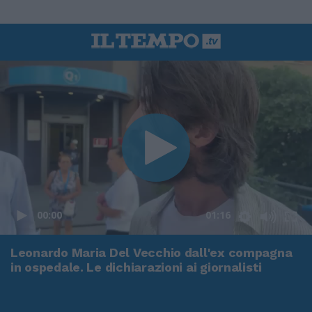
00:00
01:16
Leonardo Maria Del Vecchio dall'ex compagna
in ospedale. Le dichiarazioni ai giornalisti