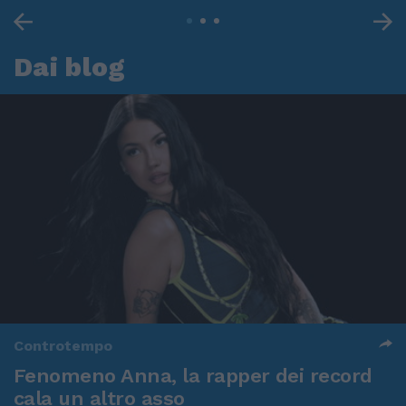
Dai blog
Controtempo
Fenomeno Anna, la rapper dei record
cala un altro asso