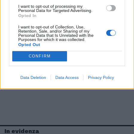
I want to opt-out of processing my
Personal Data for Targeted Advertising.
Opted In
I want to opt-out of Collection, Use,
Retention, Sale, and/or Sharing of my
Personal Data that Is Unrelated with the
Purposes for which it was collected.
Opted Out
CONFIRM
Data Deletion
Data Access
Privacy Policy
In evidenza