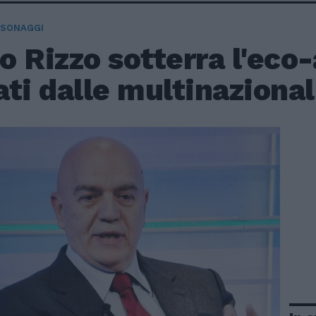
RSONAGGI
 Rizzo sotterra l'eco-
ti dalle multinazional