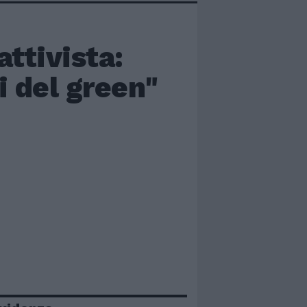
attivista:
i del green"