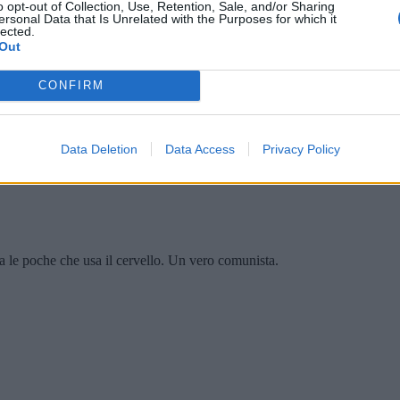
o opt-out of Collection, Use, Retention, Sale, and/or Sharing
ersonal Data that Is Unrelated with the Purposes for which it
lected.
Out
CONFIRM
Data Deletion
Data Access
Privacy Policy