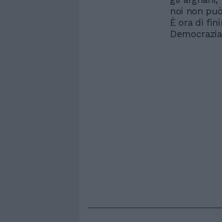
noi non può
È ora di fini
Democrazia