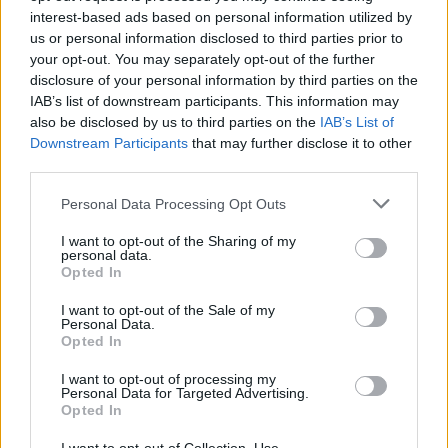
"Contro angherie e
interest-based ads based on personal information utilized by
ostracismi". Si riapre il
us or personal information disclosed to third parties prior to
processo sulla strage di Erba:
your opt-out. You may separately opt-out of the further
chi gongola
disclosure of your personal information by third parties on the
IAB’s list of downstream participants. This information may
also be disclosed by us to third parties on the
IAB’s List of
Downstream Participants
that may further disclose it to other
third parties.
Personal Data Processing Opt Outs
I want to opt-out of the Sharing of my
personal data.
Opted In
I want to opt-out of the Sale of my
Personal Data.
Opted In
I want to opt-out of processing my
Personal Data for Targeted Advertising.
Opted In