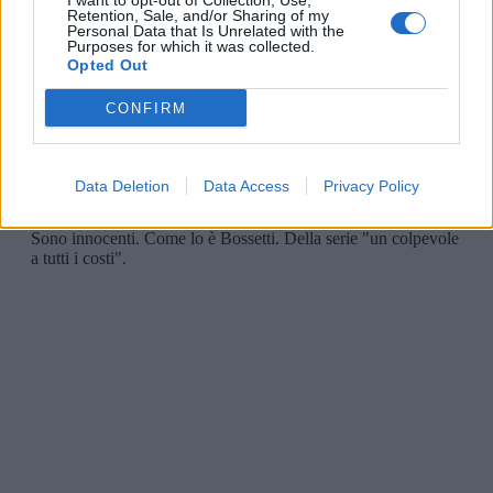
I want to opt-out of Collection, Use,
Retention, Sale, and/or Sharing of my
Personal Data that Is Unrelated with the
Purposes for which it was collected.
Opted Out
CONFIRM
Data Deletion
Data Access
Privacy Policy