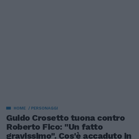
HOME
PERSONAGGI
Guido Crosetto tuona contro
Roberto Fico: "Un fatto
gravissimo". Cos'è accaduto in