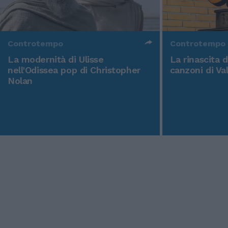
Controtempo
Controtempo
La modernità di Ulisse
La rinascita 
nell'Odissea pop di Christopher
canzoni di Va
Nolan