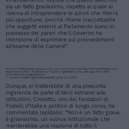
sia un fatto gravissimo, rispetto al quale si
riserva di intraprendere le azioni che riterrà
più opportune, perché ritiene inaccettabile
che soggetti esterni al Parlamento siano in
possesso dei pareri che il Governo ha
intenzione di esprimere sui provvedimenti
all’esame delle Camere”.
Non è un fatto grave, è gravissimo, un vulnus istituzionale che meriterebbe una
reazione di tutto il Parlamento, in primis
@Roberto_Fico
, per appurare i fatti.
pic.twitter.com/mNgPbj4jSM
— Guido Crosetto (@GuidoCrosetto)
June 29, 2022
Dunque, si tratterebbe di una presunta
ingerenza da parte di terzi estranei alle
istituzioni. Crosetto, uno dei fondatori di
Fratelli d’Italia e politico di lungo corso, ha
commentato lapidario: “Non è un fatto grave,
è gravissimo, un vulnus istituzionale che
meriterebbe una reazione di tutto il