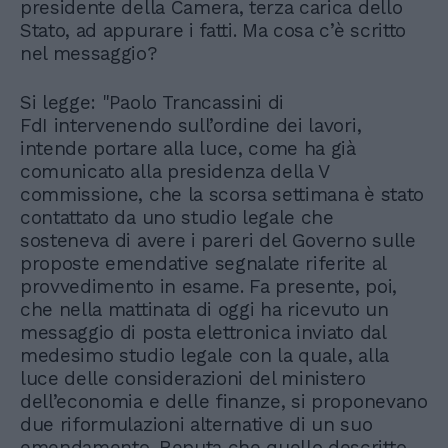
presidente della Camera, terza carica dello
Stato, ad appurare i fatti. Ma cosa c’è scritto
nel messaggio?
Si legge: "Paolo Trancassini di
FdI intervenendo sull’ordine dei lavori,
intende portare alla luce, come ha già
comunicato alla presidenza della V
commissione, che la scorsa settimana è stato
contattato da uno studio legale che
sosteneva di avere i pareri del Governo sulle
proposte emendative segnalate riferite al
provvedimento in esame. Fa presente, poi,
che nella mattinata di oggi ha ricevuto un
messaggio di posta elettronica inviato dal
medesimo studio legale con la quale, alla
luce delle considerazioni del ministero
dell’economia e delle finanze, si proponevano
due riformulazioni alternative di un suo
emendamento. Reputa che quello descritto