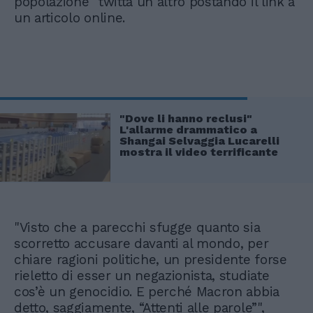
popolazione" twitta un altro postando il link a
un articolo online.
"Dove li hanno reclusi"
L'allarme drammatico a
Shangai Selvaggia Lucarelli
mostra il video terrificante
"Visto che a parecchi sfugge quanto sia
scorretto accusare davanti al mondo, per
chiare ragioni politiche, un presidente forse
rieletto di esser un negazionista, studiate
cos’è un genocidio. E perché Macron abbia
detto, saggiamente, “Attenti alle parole”",