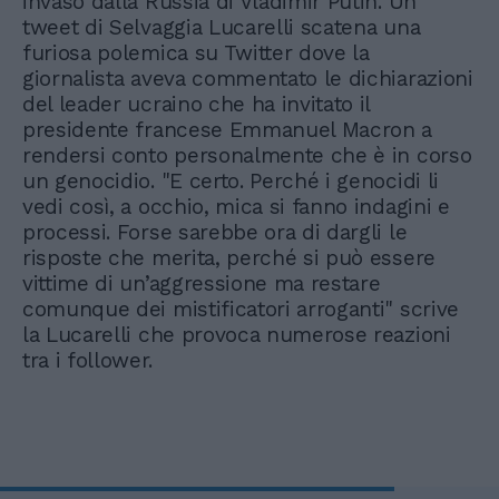
invaso dalla Russia di Vladimir Putin. Un
tweet di Selvaggia Lucarelli scatena una
furiosa polemica su Twitter dove la
giornalista aveva commentato le dichiarazioni
del leader ucraino che ha invitato il
presidente francese Emmanuel Macron a
rendersi conto personalmente che è in corso
un genocidio. "E certo. Perché i genocidi li
vedi così, a occhio, mica si fanno indagini e
processi. Forse sarebbe ora di dargli le
risposte che merita, perché si può essere
vittime di un’aggressione ma restare
comunque dei mistificatori arroganti" scrive
la Lucarelli che provoca numerose reazioni
tra i follower.