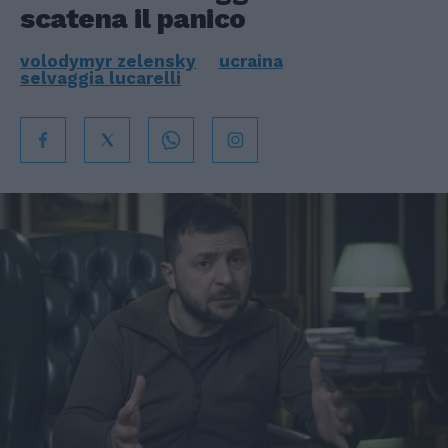
scatena il panico
volodymyr zelensky
ucraina
selvaggia lucarelli