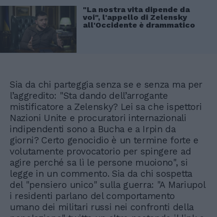
"La nostra vita dipende da
voi", l'appello di Zelensky
all'Occidente è drammatico
Sia da chi parteggia senza se e senza ma per
l’aggredito: "Sta dando dell’arrogante
mistificatore a Zelensky? Lei sa che ispettori
Nazioni Unite e procuratori internazionali
indipendenti sono a Bucha e a Irpin da
giorni? Certo genocidio è un termine forte e
volutamente provocatorio per spingere ad
agire perché sa lì le persone muoiono", si
legge in un commento. Sia da chi sospetta
del "pensiero unico" sulla guerra: "A Mariupol
i residenti parlano del comportamento
umano dei militari russi nei confronti della