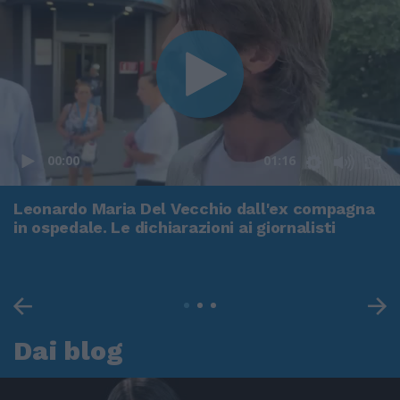
00:00
01:16
Leonardo Maria Del Vecchio dall'ex compagna
in ospedale. Le dichiarazioni ai giornalisti
Dai blog